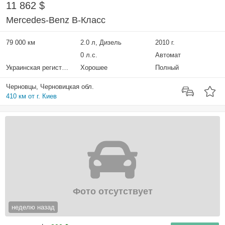
11 862 $
Mercedes-Benz B-Класс
79 000 км
2.0 л, Дизель
2010 г.
0 л.с.
Автомат
Украинская регистрация
Хорошее
Полный
Черновцы, Черновицкая обл.
410 км от г. Киев
Фото отсутствует
неделю назад