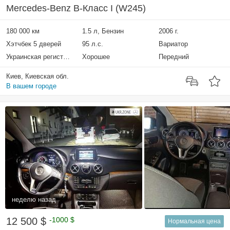
Mercedes-Benz B-Класс I (W245)
180 000 км
1.5 л, Бензин
2006 г.
Хэтчбек 5 дверей
95 л.с.
Вариатор
Украинская регистрация
Хорошее
Передний
Киев, Киевская обл.
В вашем городе
неделю назад
12 500 $
-1000 $
Нормальная цена