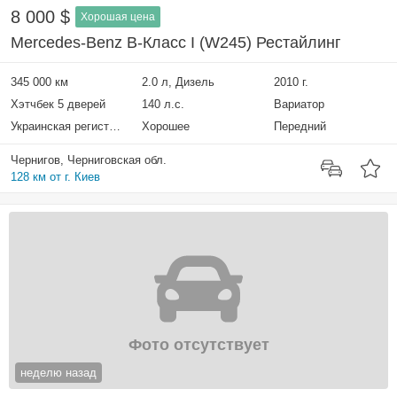
8 000 $
Хорошая цена
Mercedes-Benz B-Класс I (W245) Рестайлинг
345 000 км
2.0 л, Дизель
2010 г.
Хэтчбек 5 дверей
140 л.с.
Вариатор
Украинская регистрация
Хорошее
Передний
Чернигов, Черниговская обл.
128 км от г. Киев
Фото отсутствует
неделю назад