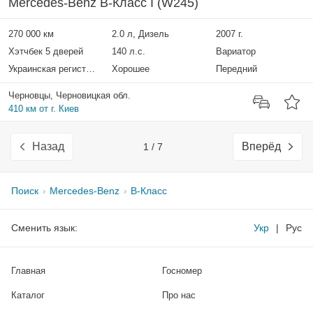
Mercedes-Benz B-Класс I (W245)
270 000 км
2.0 л, Дизель
2007 г.
Хэтчбек 5 дверей
140 л.с.
Вариатор
Украинская регистрация
Хорошее
Передний
Черновцы, Черновицкая обл.
410 км от г. Киев
Назад
Вперёд
1 / 7
Поиск
Mercedes-Benz
B-Класс
Сменить язык:
Укр
|
Рус
Главная
Госномер
Каталог
Про нас