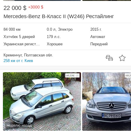
22 000 $
+3000 $
Mercedes-Benz B-Класс II (W246) Рестайлинг
84 000 км
0.0 л, Электро
2015 г.
Хэтчбек 5 дверей
179 л.с.
Автомат
Украинская регистрация
Хорошее
Передний
Кременчуг, Полтавская обл.
258 км от г. Киев
неделю назад