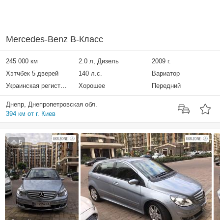
Mercedes-Benz B-Класс
245 000 км
2.0 л, Дизель
2009 г.
Хэтчбек 5 дверей
140 л.с.
Вариатор
Украинская регистрация
Хорошее
Передний
Днепр, Днепропетровская обл.
394 км от г. Киев
5