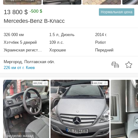
13 800 $
-500 $
Нормальная цена
Mercedes-Benz B-Класс
326 000 км
1.5 л, Дизель
2014 г.
Хэтчбек 5 дверей
109 л.с.
Робот
Украинская регистрация
Хорошее
Передний
Миргород, Полтавская обл.
226 км от г. Киев
5
неделю назад