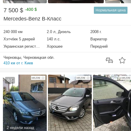
7 500 $
-400 $
Нормальная цена
Mercedes-Benz B-Класс
240 000 км
2.0 л, Дизель
2008 г.
Хэтчбек 5 дверей
140 л.с.
Вариатор
Украинская регистрация
Хорошее
Передний
Черновцы, Черновицкая обл.
410 км от г. Киев
5
2 недели назад