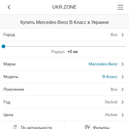
UKR.ZONE
Купить Mercedes-Benz B-Класс в Украине
Город
Все
Радиус
+0 км
Марка
Mercedes-Benz
Модель
B-Класс
Поколение
Все
Год
Любой
Цена
Любая
По актуальности
Фильтры