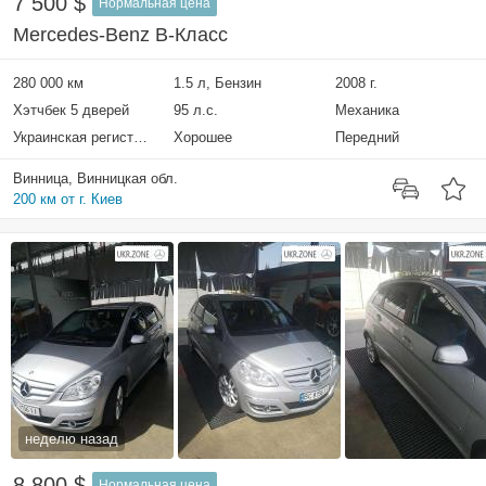
7 500 $
Нормальная цена
Mercedes-Benz B-Класс
280 000 км
1.5 л, Бензин
2008 г.
Хэтчбек 5 дверей
95 л.с.
Механика
Украинская регистрация
Хорошее
Передний
Винница, Винницкая обл.
200 км от г. Киев
неделю назад
8 800 $
Нормальная цена