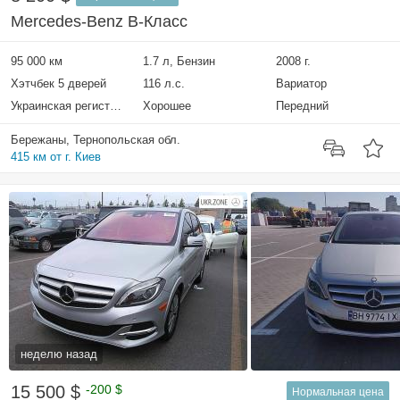
Mercedes-Benz B-Класс
95 000 км
1.7 л, Бензин
2008 г.
Хэтчбек 5 дверей
116 л.с.
Вариатор
Украинская регистрация
Хорошее
Передний
Бережаны, Тернопольская обл.
415 км от г. Киев
неделю назад
15 500 $
-200 $
Нормальная цена