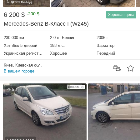
5 дней назад
6 200 $
-200 $
Хорошая цена
Mercedes-Benz B-Класс I (W245)
230 000 км
2.0 л, Бензин
2006 г.
Хэтчбек 5 дверей
193 л.с.
Вариатор
Украинская регистрация
Хорошее
Передний
Киев, Киевская обл.
В вашем городе
5