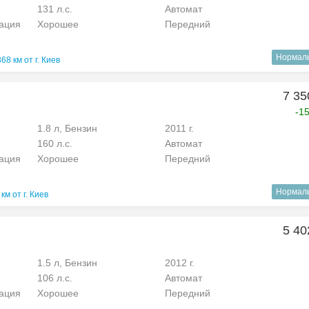
131 л.с.
Автомат
рация
Хорошее
Передний
Нормал
368 км от г. Киев
7 35
-1
1.8 л, Бензин
2011 г.
160 л.с.
Автомат
рация
Хорошее
Передний
Нормал
 км от г. Киев
5 40
1.5 л, Бензин
2012 г.
106 л.с.
Автомат
рация
Хорошее
Передний