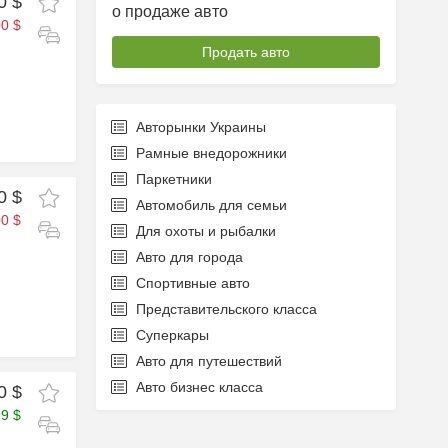
0 $
о продаже авто
0 $
Продать авто
Авторынки Украины
Рамные внедорожники
Паркетники
0 $
Автомобиль для семьи
0 $
Для охоты и рыбалки
Авто для города
Спортивные авто
Представительского класса
Суперкары
Авто для путешествий
Авто бизнес класса
0 $
99 $