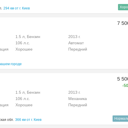
Хоро
л.
294 км от г. Киев
7 50
1.5 л, Бензин
2013 г.
106 л.с.
Автомат
рация
Хорошее
Передний
вашем городе
5 50
-5
1.5 л, Бензин
2013 г.
106 л.с.
Механика
рация
Хорошее
Передний
Нормал
кая обл.
366 км от г. Киев