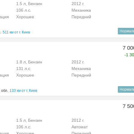
1.5 л, Бензин
2012 г.
106 л.с.
Механика
рация
Хорошее
Передний
Нормал
.
511 км от г. Киев
7 00
-1 3
1.8 л, Бензин
2012 г.
131 л.с.
Механика
рация
Хорошее
Передний
Нормал
 обл.
133 км от г. Киев
7 50
1.5 л, Бензин
2012 г.
106 л.с.
Автомат
рация
Хорошее
Передний