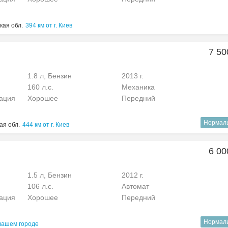
кая обл.
394 км от г. Киев
7 50
1.8 л, Бензин
2013 г.
160 л.с.
Механика
рация
Хорошее
Передний
Нормал
ая обл.
444 км от г. Киев
6 00
1.5 л, Бензин
2012 г.
106 л.с.
Автомат
рация
Хорошее
Передний
Нормал
вашем городе