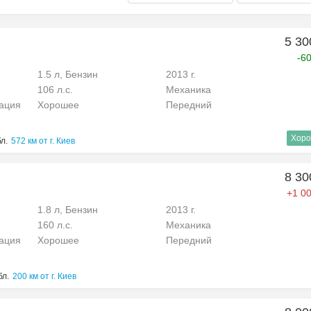
5 30
-6
1.5 л, Бензин
2013 г.
106 л.с.
Механика
рация
Хорошее
Передний
Хоро
л.
572 км от г. Киев
8 30
+1 00
1.8 л, Бензин
2013 г.
160 л.с.
Механика
рация
Хорошее
Передний
бл.
200 км от г. Киев