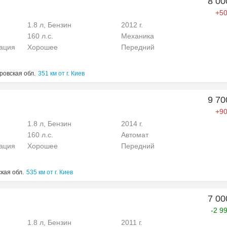
8 00
+50
1.8 л, Бензин
2012 г.
160 л.с.
Механика
рация
Хорошее
Передний
ровская обл.
351 км от г. Киев
9 70
+90
1.8 л, Бензин
2014 г.
160 л.с.
Автомат
рация
Хорошее
Передний
кая обл.
535 км от г. Киев
7 00
-2 9
1.8 л, Бензин
2011 г.