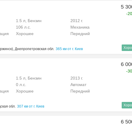
5 30
-2
1.5 л, Бензин
2012 г.
106 л.с.
Механика
рация
Хорошее
Передний
Хоро
ржинск), Днепропетровская обл.
365 км от г. Киев
6 00
-3
1.5 л, Бензин
2013 г.
0 л.с.
Автомат
рация
Хорошее
Передний
Хоро
ская обл.
307 км от г. Киев
6 50