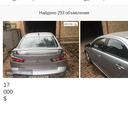
Найдено 293 объявления
30
неделю назад
17
000
$