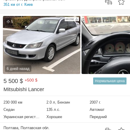
351 км от г. Киев
5
6 дней назад
5 500 $
+500 $
Нормальная цена
Mitsubishi Lancer
230 000 км
2.0 л, Бензин
2007 г.
Седан
135 л.с.
Автомат
Украинская регистрация
Хорошее
Передний
Полтава, Полтавская обл.