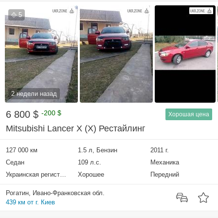
5
2 недели назад
6 800 $
-200 $
Хорошая цена
Mitsubishi Lancer X (X) Рестайлинг
127 000 км
1.5 л, Бензин
2011 г.
Седан
109 л.с.
Механика
Украинская регистрация
Хорошее
Передний
Рогатин, Ивано-Франковская обл.
439 км от г. Киев