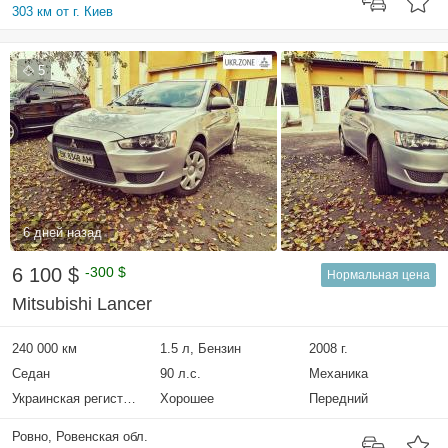
303 км от г. Киев
5
6 дней назад
6 100 $
-300 $
Нормальная цена
Mitsubishi Lancer
240 000 км
1.5 л, Бензин
2008 г.
Седан
90 л.с.
Механика
Украинская регистрация
Хорошее
Передний
Ровно, Ровенская обл.