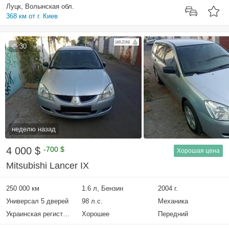
Луцк, Волынская обл.
368 км от г. Киев
30
неделю назад
4 000 $
-700 $
Хорошая цена
Mitsubishi Lancer IX
250 000 км
1.6 л, Бензин
2004 г.
Универсал 5 дверей
98 л.с.
Механика
Украинская регистрация
Хорошее
Передний