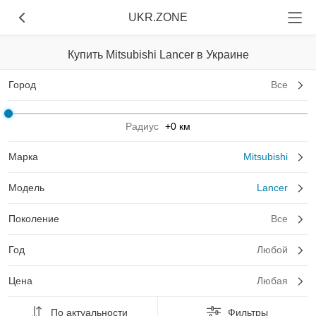
UKR.ZONE
Купить Mitsubishi Lancer в Украине
Город
Все
Радиус
+0 км
Марка
Mitsubishi
Модель
Lancer
Поколение
Все
Год
Любой
Цена
Любая
По актуальности
Фильтры