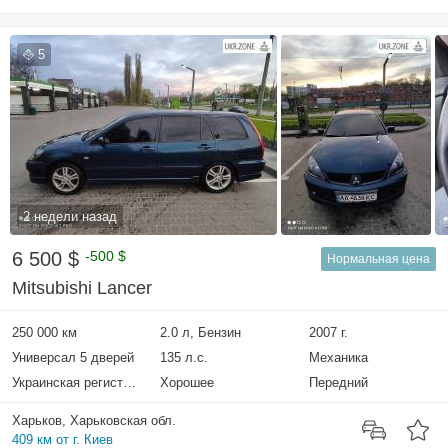
5
2 недели назад
6 500 $
-500 $
Нормальная цена
Mitsubishi Lancer
250 000 км
2.0 л, Бензин
2007 г.
Универсал 5 дверей
135 л.с.
Механика
Украинская регистрация
Хорошее
Передний
Харьков, Харьковская обл.
409 км от г. Киев