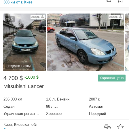
303 км от г. Киев
5
неделю назад
4 700 $
-1000 $
Хорошая цена
Mitsubishi Lancer
235 000 км
1.6 л, Бензин
2007 г.
Седан
98 л.с.
Автомат
Украинская регистрация
Хорошее
Передний
Киев, Киевская обл.