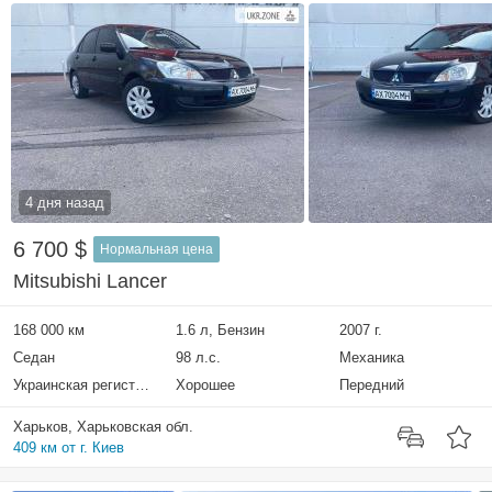
4 дня назад
6 700 $
Нормальная цена
Mitsubishi Lancer
168 000 км
1.6 л, Бензин
2007 г.
Седан
98 л.с.
Механика
Украинская регистрация
Хорошее
Передний
Харьков, Харьковская обл.
409 км от г. Киев