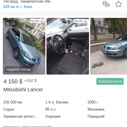
Ужгород, Закарпатская обл.
628 км от г. Киев
15
неделю назад
4 150 $
+150 $
Хорошая цена
Mitsubishi Lancer
235 000 км
1.6 л, Бензин
2006 г.
Седан
98 л.с.
Механика
Украинская регистрация
Хорошее
Передний