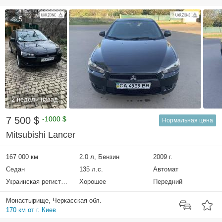
5
2 недели назад
7 500 $
-1000 $
Нормальная цена
Mitsubishi Lancer
167 000 км
2.0 л, Бензин
2009 г.
Седан
135 л.с.
Автомат
Украинская регистрация
Хорошее
Передний
Монастырище, Черкасская обл.
170 км от г. Киев