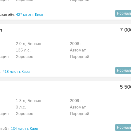
Нормал
кая обл.
427 км от г. Киев
er
7 00
2.0 л, Бензин
2008 г.
135 л.с.
Автомат
рация
Хорошее
Передний
Нормал
.
418 км от г. Киев
5 50
1.3 л, Бензин
2009 г.
0 л.с.
Автомат
рация
Хорошее
Передний
Нормал
 обл.
134 км от г. Киев