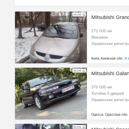
Mitsubishi Grand
.
272 000 км
Минивэн
Украинская регист
Киев, Киевская обл.
В 
Mitsubishi Galan
.
370 000 км
Хэтчбек 5 дверей
Украинская регист
Одесса, Одесская обл.