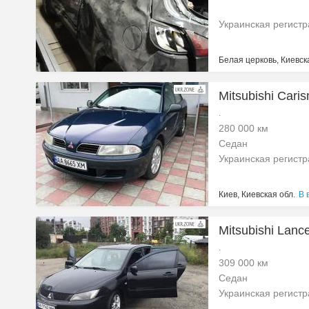
Украинская регист
Белая церковь, Киевск
Mitsubishi Cari
.
280 000 км
Седан
Украинская регист
Киев, Киевская обл.
В 
Mitsubishi Lanc
.
309 000 км
Седан
Украинская регист