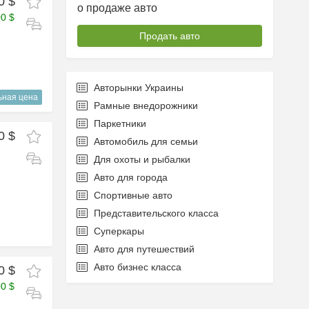
0 $
о продаже авто
00 $
Продать авто
Авторынки Украины
ьная цена
Рамные внедорожники
Паркетники
0 $
Автомобиль для семьи
Для охоты и рыбалки
Авто для города
Спортивные авто
Представительского класса
Суперкары
Авто для путешествий
Авто бизнес класса
0 $
00 $