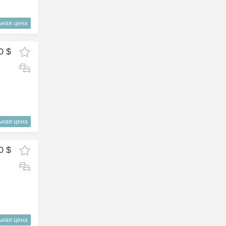
ьная цена
0 $
ьная цена
0 $
ьная цена