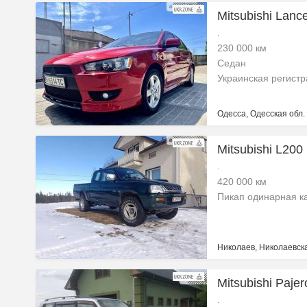
Mitsubishi Lanc
.
230 000 км
Седан
Украинская регист
Одесса, Одесская обл.
Mitsubishi L200 I
.
420 000 км
Пикап одинарная к
Николаев, Николаевска
Mitsubishi Pajer
.