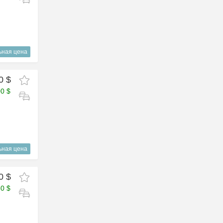
ьная цена
0 $
00 $
ьная цена
0 $
50 $