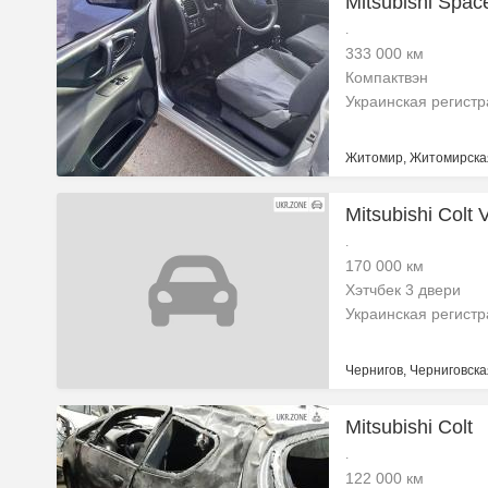
Mitsubishi Spac
.
333 000 км
Компактвэн
Украинская регист
Житомир, Житомирская
Mitsubishi Colt 
.
170 000 км
Хэтчбек 3 двери
Украинская регист
Чернигов, Черниговска
Mitsubishi Colt
.
122 000 км