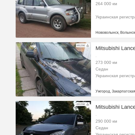
264 000 км
Украинская регист
Нововолынск, Волынск
Mitsubishi Lanc
.
273 000 км
Седан
Украинская регист
Ужгород, Закарпатская
Mitsubishi Lanc
.
290 000 км
Седан
Украинская регист