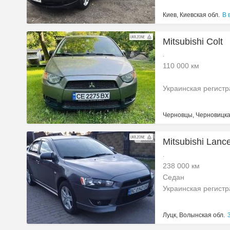
Киев, Киевская обл.
В 
Mitsubishi Colt
.
110 000 км
Украинская регист
Черновцы, Черновицка
Mitsubishi Lanc
.
238 000 км
Седан
Украинская регист
Луцк, Волынская обл.