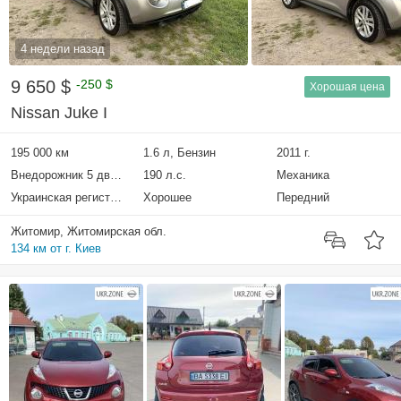
4 недели назад
9 650 $
-250 $
Хорошая цена
Nissan Juke I
195 000 км
1.6 л, Бензин
2011 г.
Внедорожник 5 дверей
190 л.с.
Механика
Украинская регистрация
Хорошее
Передний
Житомир, Житомирская обл.
134 км от г. Киев