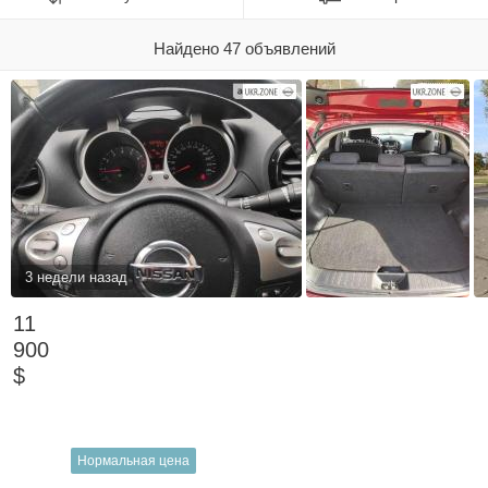
Найдено 47 объявлений
3 недели назад
11
900
$
Нормальная цена