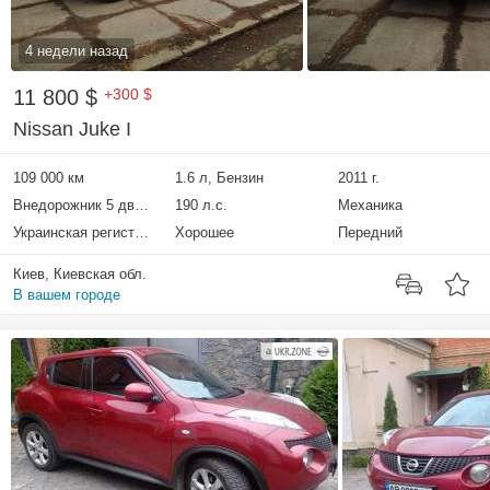
4 недели назад
11 800 $
+300 $
Nissan Juke I
109 000 км
1.6 л, Бензин
2011 г.
Внедорожник 5 дверей
190 л.с.
Механика
Украинская регистрация
Хорошее
Передний
Киев, Киевская обл.
В вашем городе