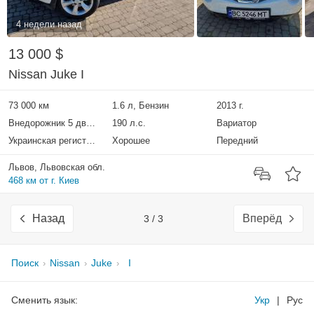
4 недели назад
13 000 $
Nissan Juke I
73 000 км
1.6 л, Бензин
2013 г.
Внедорожник 5 дверей
190 л.с.
Вариатор
Украинская регистрация
Хорошее
Передний
Львов, Львовская обл.
468 км от г. Киев
Назад
Вперёд
3 / 3
Поиск
Nissan
Juke
I
Сменить язык:
Укр
|
Рус