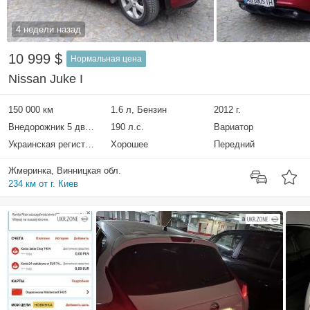
4 недели назад
10 999 $
Нормальная цена
Nissan Juke I
150 000 км
1.6 л, Бензин
2012 г.
Внедорожник 5 дверей
190 л.с.
Вариатор
Украинская регистрация
Хорошее
Передний
Жмеринка, Винницкая обл.
234 км от г. Киев