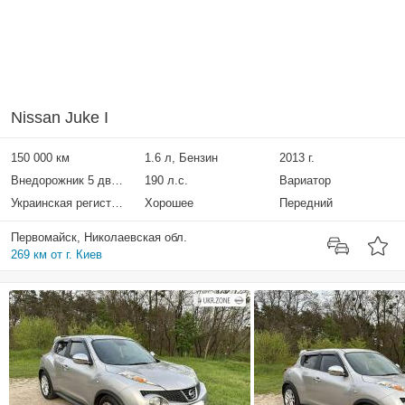
Nissan Juke I
150 000 км
1.6 л, Бензин
2013 г.
Внедорожник 5 дверей
190 л.с.
Вариатор
Украинская регистрация
Хорошее
Передний
Первомайск, Николаевская обл.
269 км от г. Киев