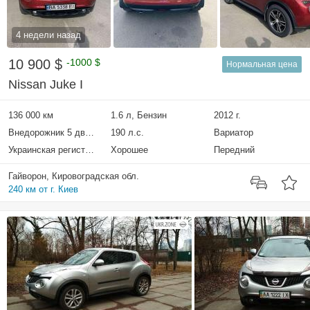
4 недели назад
10 900 $
-1000 $
Нормальная цена
Nissan Juke I
136 000 км
1.6 л, Бензин
2012 г.
Внедорожник 5 дверей
190 л.с.
Вариатор
Украинская регистрация
Хорошее
Передний
Гайворон, Кировоградская обл.
240 км от г. Киев