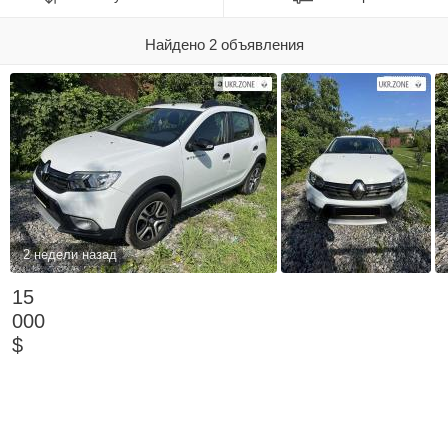
Найдено 2 объявления
2 недели назад
15
000
$