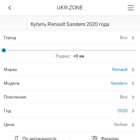
UKR.ZONE
Купить Renault Sandero 2020 года
Город
Все
Радиус
+0 км
Марка
Renault
Модель
Sandero
Поколение
Все
Год
2020
Цена
Любая
По актуальности
Фильтры