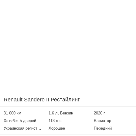
Renault Sandero II Рестайлинг
31 000 км
1.6 л, Бензин
2020 г.
Хэтчбек 5 дверей
113 л.с.
Вариатор
Украинская регистрация
Хорошее
Передний