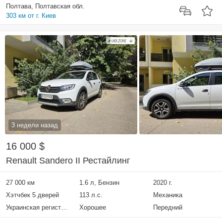
Полтава, Полтавская обл.
303 км от г. Киев
3 недели назад
16 000 $
Renault Sandero II Рестайлинг
27 000 км
1.6 л, Бензин
2020 г.
Хэтчбек 5 дверей
113 л.с.
Механика
Украинская регистрация
Хорошее
Передний