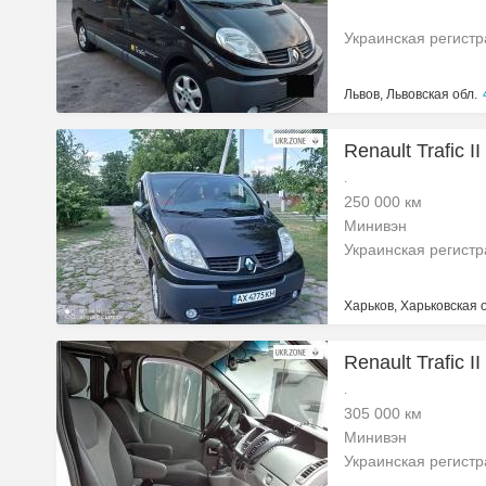
Украинская регист
Львов, Львовская обл.
Renault Trafic I
.
250 000 км
Минивэн
Украинская регист
Харьков, Харьковская 
Renault Trafic I
.
305 000 км
Минивэн
Украинская регист