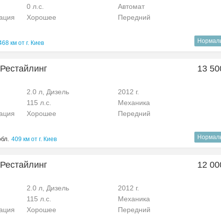
0 л.с.
Автомат
рация
Хорошее
Передний
Нормал
468 км от г. Киев
I Рестайлинг
13 50
2.0 л, Дизель
2012 г.
115 л.с.
Механика
рация
Хорошее
Передний
Нормал
обл.
409 км от г. Киев
I Рестайлинг
12 00
2.0 л, Дизель
2012 г.
115 л.с.
Механика
рация
Хорошее
Передний