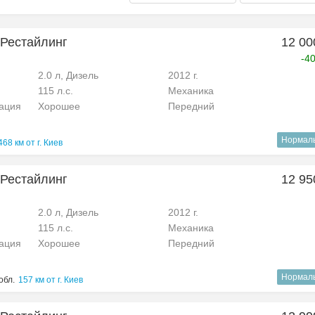
I Рестайлинг
12 00
-4
2.0 л, Дизель
2012 г.
115 л.с.
Механика
рация
Хорошее
Передний
Нормал
468 км от г. Киев
I Рестайлинг
12 95
2.0 л, Дизель
2012 г.
115 л.с.
Механика
рация
Хорошее
Передний
Нормал
обл.
157 км от г. Киев