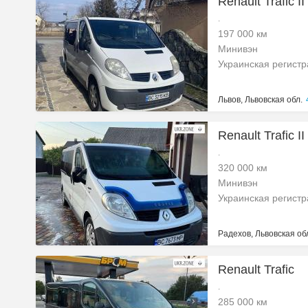
Renault Trafic I
.
197 000 км
Минивэн
Украинская регист
Львов, Львовская обл.
Renault Trafic I
.
320 000 км
Минивэн
Украинская регист
Радехов, Львовская об
Renault Trafic
.
285 000 км