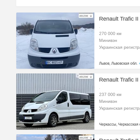
Renault Trafic I
.
270 000 км
Минивэн
Украинская регист
Львов, Львовская обл.
Renault Trafic I
.
237 000 км
Минивэн
Украинская регист
Черкассы, Черкасская 