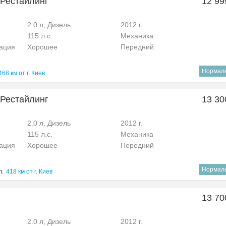
I Рестайлинг
12 99
2.0 л, Дизель
2012 г.
115 л.с.
Механика
рация
Хорошее
Передний
Нормал
468 км от г. Киев
I Рестайлинг
13 30
2.0 л, Дизель
2012 г.
115 л.с.
Механика
рация
Хорошее
Передний
Нормал
л.
418 км от г. Киев
13 70
2.0 л, Дизель
2012 г.