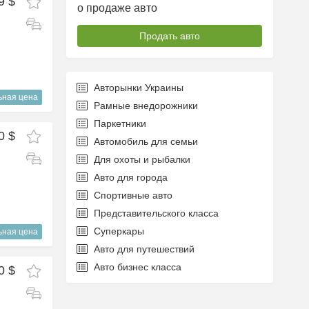
9 $
о продаже авто
Продать авто
Авторынки Украины
ьная цена
Рамные внедорожники
Паркетники
0 $
Автомобиль для семьи
Для охоты и рыбалки
Авто для города
Спортивные авто
Представительского класса
Суперкары
ьная цена
Авто для путешествий
Авто бизнес класса
0 $