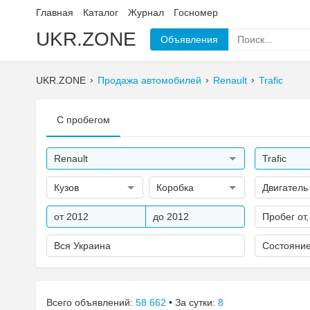
Главная
Каталог
Журнал
Госномер
UKR.ZONE
Объявления
UKR.ZONE
Продажа автомобилей
Renault
Trafic
С пробегом
Renault
Trafic
Кузов
Коробка
Двигатель
от 2012
до 2012
Пробег от,
Вся Украина
Состояни
Всего объявлений:
58 662
• За сутки:
8