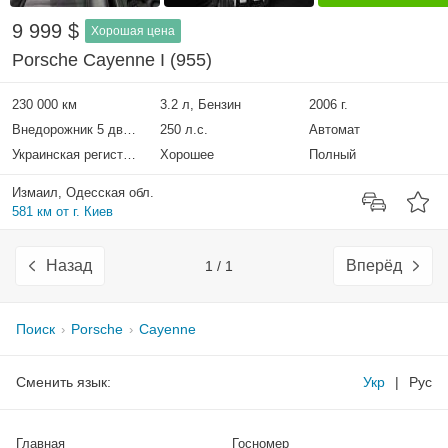
9 999 $
Хорошая цена
Porsche Cayenne I (955)
230 000 км
3.2 л, Бензин
2006 г.
Внедорожник 5 дверей
250 л.с.
Автомат
Украинская регистрация
Хорошее
Полный
Измаил, Одесская обл.
581 км от г. Киев
Назад
Вперёд
1 / 1
Поиск
Porsche
Cayenne
Сменить язык:
Укр
|
Рус
Главная
Госномер