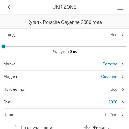
UKR.ZONE
Купить Porsche Cayenne 2006 года
Город
Все
Радиус
+0 км
Марка
Porsche
Модель
Cayenne
Поколение
Все
Год
2006
Цена
Любая
По актуальности
Фильтры