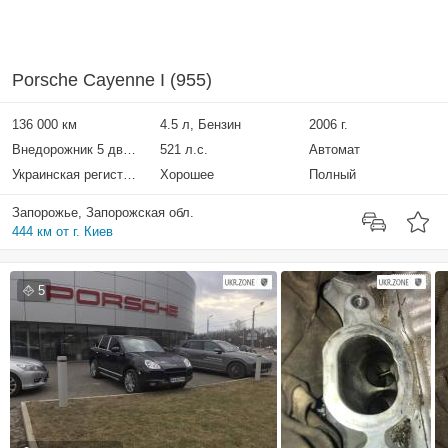
Porsche Cayenne I (955)
136 000 км
4.5 л, Бензин
2006 г.
Внедорожник 5 дверей
521 л.с.
Автомат
Украинская регистрация
Хорошее
Полный
Запорожье, Запорожская обл.
444 км от г. Киев
5