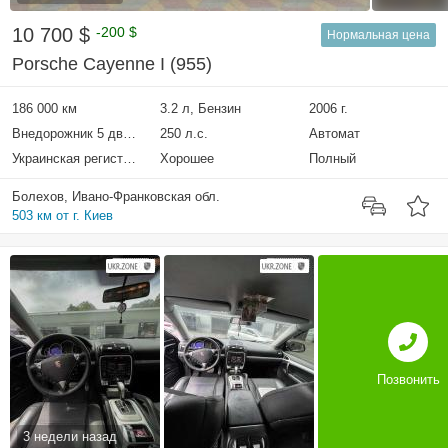
10 700 $
-200 $
Нормальная цена
Porsche Cayenne I (955)
186 000 км
3.2 л, Бензин
2006 г.
Внедорожник 5 дверей
250 л.с.
Автомат
Украинская регистрация
Хорошее
Полный
Болехов, Ивано-Франковская обл.
503 км от г. Киев
Позвонить
3 недели назад