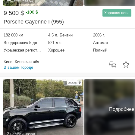
неделю назад
9 500 $
-100 $
Хорошая цена
Porsche Cayenne I (955)
182 000 км
4.5 л, Бензин
2006 г.
Внедорожник 5 дверей
521 л.с.
Автомат
Украинская регистрация
Хорошее
Полный
Киев, Киевская обл.
В вашем городе
Подробнее
2 недели назад