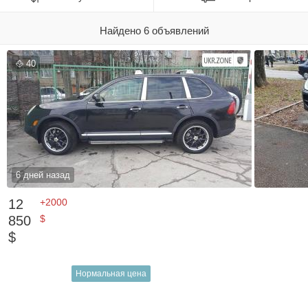
Найдено 6 объявлений
40
6 дней назад
12
+2000
850
$
$
Нормальная цена