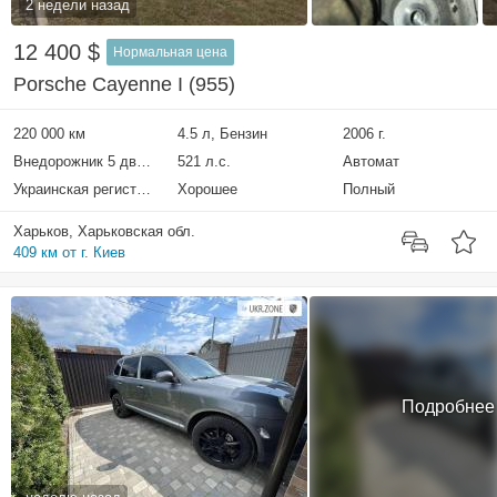
2 недели назад
12 400 $
Нормальная цена
Porsche Cayenne I (955)
220 000 км
4.5 л, Бензин
2006 г.
Внедорожник 5 дверей
521 л.с.
Автомат
Украинская регистрация
Хорошее
Полный
Харьков, Харьковская обл.
409 км от г. Киев
Подробнее