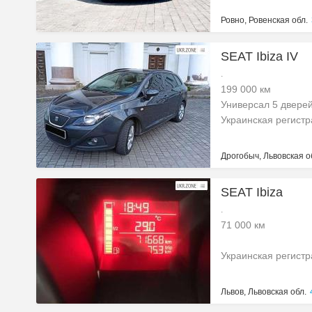
Ровно, Ровенская обл.
SEAT Ibiza IV
.
199 000 км
Универсал 5 двере
Украинская регист
Дрогобыч, Львовская о
SEAT Ibiza
.
71 000 км
Украинская регист
Львов, Львовская обл.