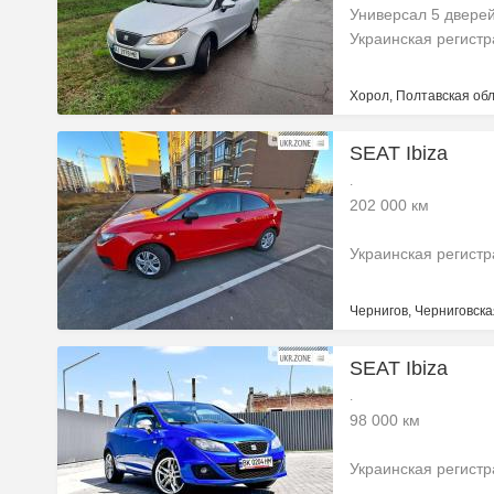
Универсал 5 двере
Украинская регист
Хорол, Полтавская обл
SEAT Ibiza
.
202 000 км
Украинская регист
Чернигов, Черниговска
SEAT Ibiza
.
98 000 км
Украинская регист