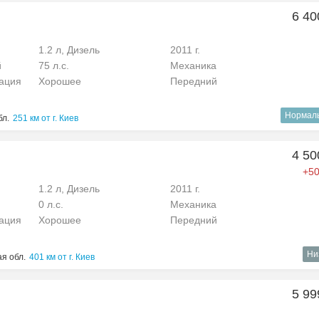
6 40
1.2 л, Дизель
2011 г.
й
75 л.с.
Механика
рация
Хорошее
Передний
Нормал
бл.
251 км от г. Киев
4 50
+50
1.2 л, Дизель
2011 г.
0 л.с.
Механика
рация
Хорошее
Передний
Ни
я обл.
401 км от г. Киев
5 99