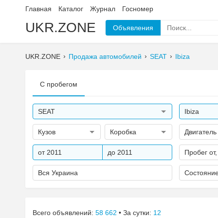
Главная
Каталог
Журнал
Госномер
UKR.ZONE
Объявления
UKR.ZONE
Продажа автомобилей
SEAT
Ibiza
С пробегом
SEAT
Ibiza
Кузов
Коробка
Двигатель
от 2011
до 2011
Пробег от,
Вся Украина
Состояни
Всего объявлений:
58 662
• За сутки:
12