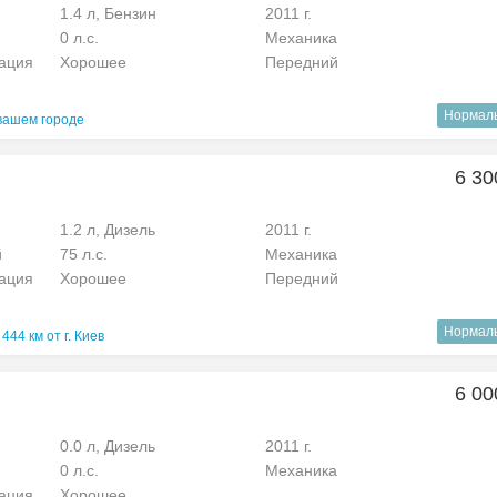
1.4 л, Бензин
2011 г.
0 л.с.
Механика
рация
Хорошее
Передний
Нормал
вашем городе
6 30
1.2 л, Дизель
2011 г.
й
75 л.с.
Механика
рация
Хорошее
Передний
Нормал
444 км от г. Киев
6 00
0.0 л, Дизель
2011 г.
0 л.с.
Механика
рация
Хорошее