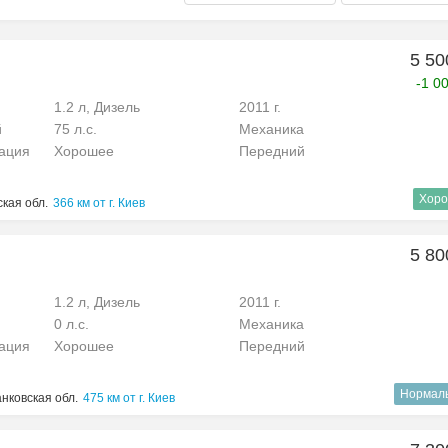
5 50
-1 0
1.2 л, Дизель
2011 г.
й
75 л.с.
Механика
рация
Хорошее
Передний
Хоро
кая обл.
366 км от г. Киев
5 80
1.2 л, Дизель
2011 г.
0 л.с.
Механика
рация
Хорошее
Передний
Нормал
нковская обл.
475 км от г. Киев