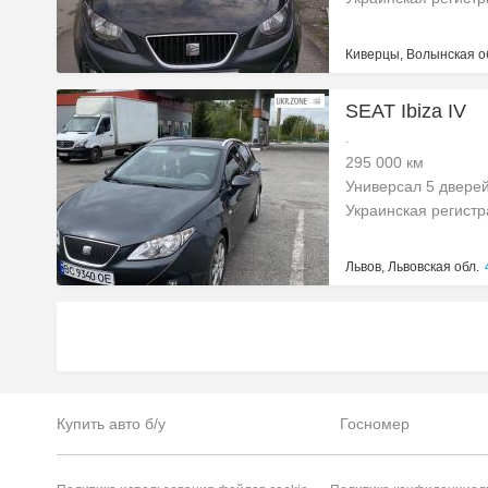
Киверцы, Волынская о
SEAT Ibiza IV
.
295 000 км
Универсал 5 двере
Украинская регист
Львов, Львовская обл.
Купить авто б/у
Госномер