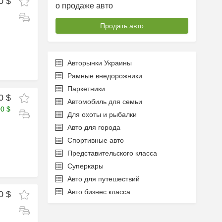
0 $
о продаже авто
Продать авто
Авторынки Украины
Рамные внедорожники
Паркетники
0 $
Автомобиль для семьи
00 $
Для охоты и рыбалки
Авто для города
Спортивные авто
Представительского класса
Суперкары
Авто для путешествий
Авто бизнес класса
0 $