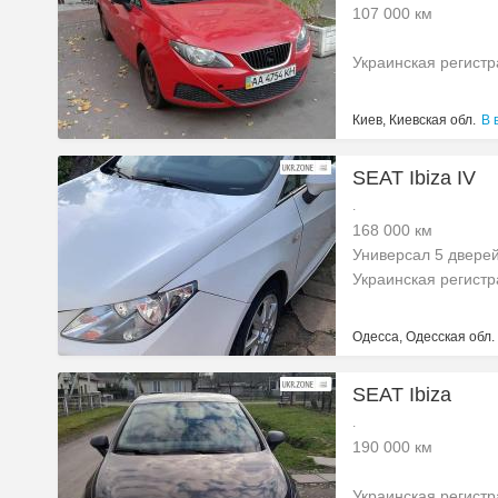
107 000 км
Украинская регист
Киев, Киевская обл.
В 
SEAT Ibiza IV
.
168 000 км
Универсал 5 двере
Украинская регист
Одесса, Одесская обл.
SEAT Ibiza
.
190 000 км
Украинская регист