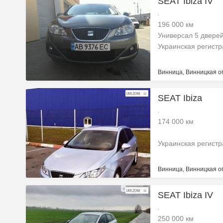
SEAT Ibiza IV
.
196 000 км
Универсал 5 двере
Украинская регист
Винница, Винницкая о
SEAT Ibiza
.
174 000 км
Украинская регист
Винница, Винницкая о
SEAT Ibiza IV
.
250 000 км