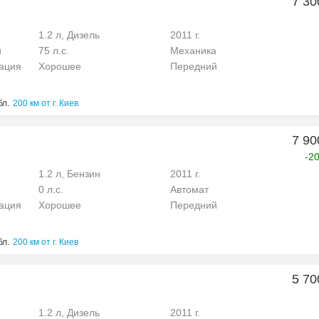
7 30
1.2 л, Дизель
2011 г.
й
75 л.с.
Механика
рация
Хорошее
Передний
бл.
200 км от г. Киев
7 90
-2
1.2 л, Бензин
2011 г.
0 л.с.
Автомат
рация
Хорошее
Передний
бл.
200 км от г. Киев
5 70
1.2 л, Дизель
2011 г.