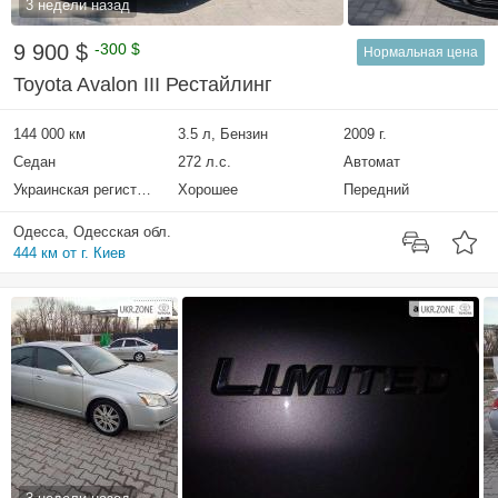
3 недели назад
9 900 $
-300 $
Нормальная цена
Toyota Avalon III Рестайлинг
144 000 км
3.5 л, Бензин
2009 г.
Седан
272 л.с.
Автомат
Украинская регистрация
Хорошее
Передний
Одесса, Одесская обл.
444 км от г. Киев