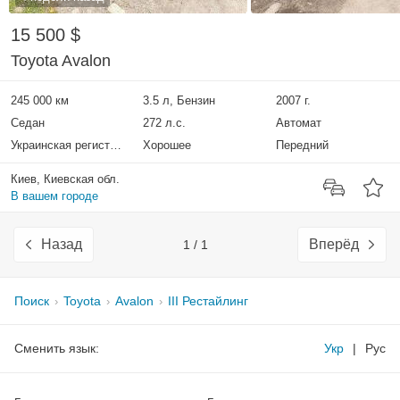
15 500 $
Toyota Avalon
245 000 км
3.5 л, Бензин
2007 г.
Седан
272 л.с.
Автомат
Украинская регистрация
Хорошее
Передний
Киев, Киевская обл.
В вашем городе
Назад
Вперёд
1 / 1
Поиск
Toyota
Avalon
III Рестайлинг
Сменить язык:
Укр
|
Рус