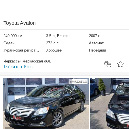
Toyota Avalon
249 000 км
3.5 л, Бензин
2007 г.
Седан
272 л.с.
Автомат
Украинская регистрация
Хорошее
Передний
Черкассы, Черкасская обл.
157 км от г. Киев