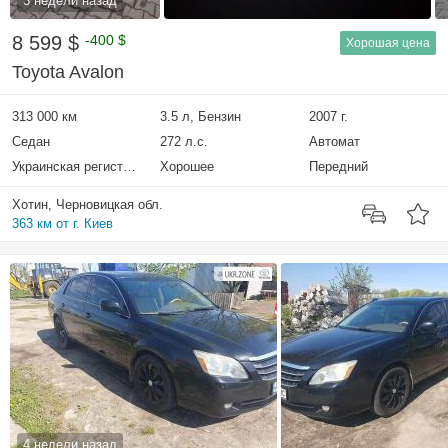
3 недели назад
8 599 $
-400 $
Хорошая цена
Toyota Avalon
313 000 км
3.5 л, Бензин
2007 г.
Седан
272 л.с.
Автомат
Украинская регистрация
Хорошее
Передний
Хотин, Черновицкая обл.
363 км от г. Киев
4 недели назад