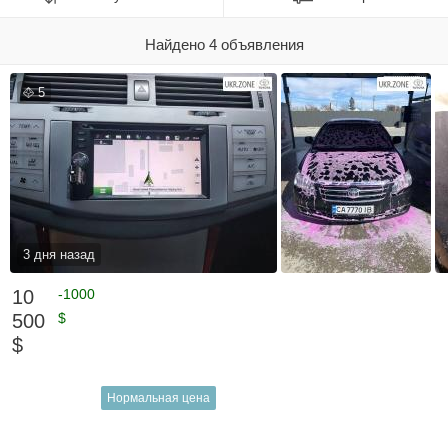
Найдено 4 объявления
5
3 дня назад
10
-1000
500
$
$
Нормальная цена