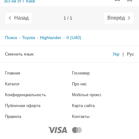
303 км от г. Киев
Назад
Вперёд
1 / 1
Поиск
Toyota
Highlander
II (U40)
Сменить язык:
Укр
|
Рус
Главная
Госномер
Каталог
Про нас
Конфиденциальность
Мобільні проксі
Публичная оферта
Карта сайта
Правила
Контакты