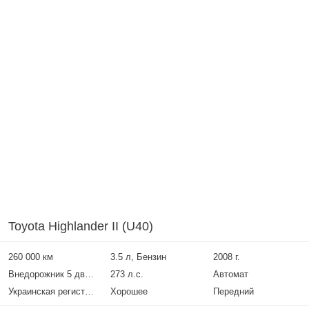
Toyota Highlander II (U40)
260 000 км
3.5 л, Бензин
2008 г.
Внедорожник 5 дверей
273 л.с.
Автомат
Украинская регистрация
Хорошее
Передний