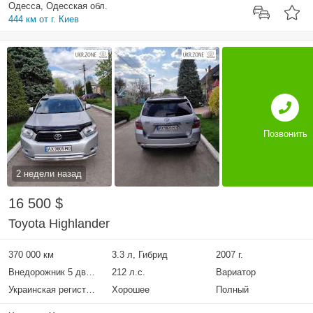
Одесса, Одесская обл.
444 км от г. Киев
Позвонить
2 недели назад
16 500 $
Toyota Highlander
370 000 км
3.3 л, Гибрид
2007 г.
Внедорожник 5 дверей
212 л.с.
Вариатор
Украинская регистрация
Хорошее
Полный