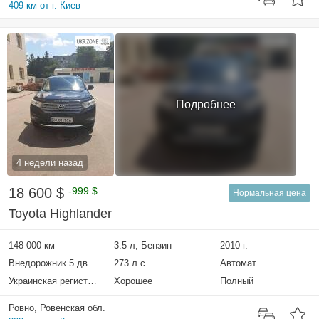
409 км от г. Киев
Подробнее
4 недели назад
18 600 $
-999 $
Нормальная цена
Toyota Highlander
148 000 км
3.5 л, Бензин
2010 г.
Внедорожник 5 дверей
273 л.с.
Автомат
Украинская регистрация
Хорошее
Полный
Ровно, Ровенская обл.