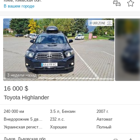
Киев, Киевская обл.
В вашем городе
3 недели назад
16 000 $
Toyota Highlander
240 000 км
3.5 л, Бензин
2007 г.
Внедорожник 5 дверей
232 л.с.
Автомат
Украинская регистрация
Хорошее
Полный
Львов, Львовская обл.