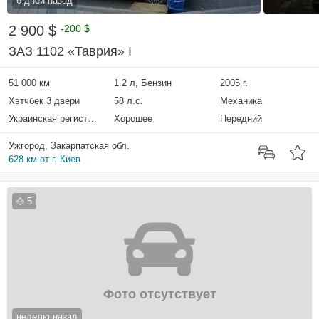
6 дней назад
2 900 $
-200 $
ЗАЗ 1102 «Таврия» I
51 000 км
1.2 л, Бензин
2005 г.
Хэтчбек 3 двери
58 л.с.
Механика
Украинская регистрация
Хорошее
Передний
Ужгород, Закарпатская обл.
628 км от г. Киев
5
Фото отсутствует
неделю назад