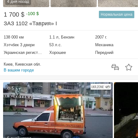
4 дня назад
1 700 $
-100 $
Нормальная цена
ЗАЗ 1102 «Таврия» I
138 000 км
1.1 л, Бензин
2007 г.
Хэтчбек 3 двери
53 л.с.
Механика
Украинская регистрация
Хорошее
Передний
Киев, Киевская обл.
В вашем городе
5