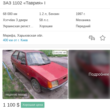
ЗАЗ 1102 «Таврия» I
68 000 км
1.2 л, Бензин
1997 г.
Хэтчбек 3 двери
58 л.с.
Механика
Украинская регистрация
Хорошее
Передний
Мерефа, Харьковская обл.
400 км от г. Киев
Подробнее
неделю назад
1 100 $
Хорошая цена