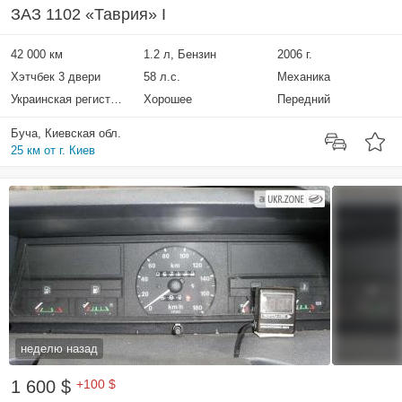
ЗАЗ 1102 «Таврия» I
42 000 км
1.2 л, Бензин
2006 г.
Хэтчбек 3 двери
58 л.с.
Механика
Украинская регистрация
Хорошее
Передний
Буча, Киевская обл.
25 км от г. Киев
неделю назад
1 600 $
+100 $