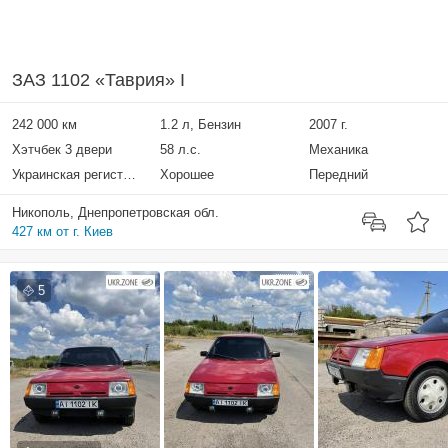
ЗАЗ 1102 «Таврия» I
242 000 км
1.2 л, Бензин
2007 г.
Хэтчбек 3 двери
58 л.с.
Механика
Украинская регистрация
Хорошее
Передний
Никополь, Днепропетровская обл.
427 км от г. Киев
5