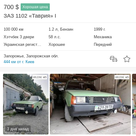
700 $
Хорошая цена
ЗАЗ 1102 «Таврия» I
100 000 км
1.2 л, Бензин
1999 г.
Хэтчбек 3 двери
58 л.с.
Механика
Украинская регистрация
Хорошее
Передний
Запорожье, Запорожская обл.
444 км от г. Киев
3 дня назад