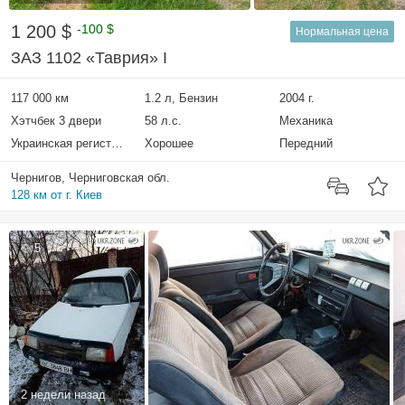
1 200 $
-100 $
Нормальная цена
ЗАЗ 1102 «Таврия» I
117 000 км
1.2 л, Бензин
2004 г.
Хэтчбек 3 двери
58 л.с.
Механика
Украинская регистрация
Хорошее
Передний
Чернигов, Черниговская обл.
128 км от г. Киев
5
2 недели назад