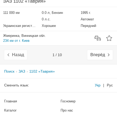
ЗАЗ 1102 «Таврия»
111 000 км
0.0 л, Бензин
1995 г.
0 л.с.
Автомат
Украинская регистрация
Хорошее
Передний
Жмеринка, Винницкая обл.
234 км от г. Киев
Назад
Вперёд
1 / 10
Поиск
ЗАЗ
1102 «Таврия»
Сменить язык:
Укр
|
Рус
Главная
Госномер
Каталог
Про нас