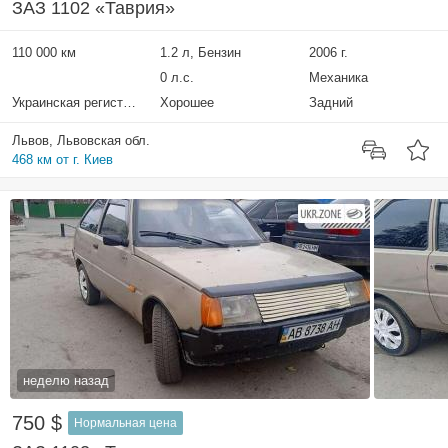
ЗАЗ 1102 «Таврия»
110 000 км
1.2 л, Бензин
2006 г.
0 л.с.
Механика
Украинская регистрация
Хорошее
Задний
Львов, Львовская обл.
468 км от г. Киев
неделю назад
750 $
Нормальная цена