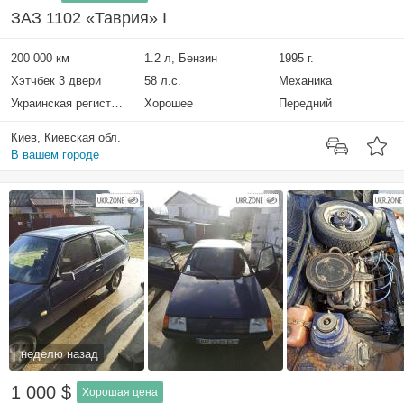
ЗАЗ 1102 «Таврия» I
200 000 км
1.2 л, Бензин
1995 г.
Хэтчбек 3 двери
58 л.с.
Механика
Украинская регистрация
Хорошее
Передний
Киев, Киевская обл.
В вашем городе
неделю назад
1 000 $
Хорошая цена