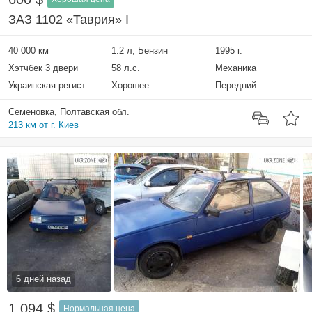
ЗАЗ 1102 «Таврия» I
40 000 км
1.2 л, Бензин
1995 г.
Хэтчбек 3 двери
58 л.с.
Механика
Украинская регистрация
Хорошее
Передний
Семеновка, Полтавская обл.
213 км от г. Киев
6 дней назад
1 094 $
Нормальная цена