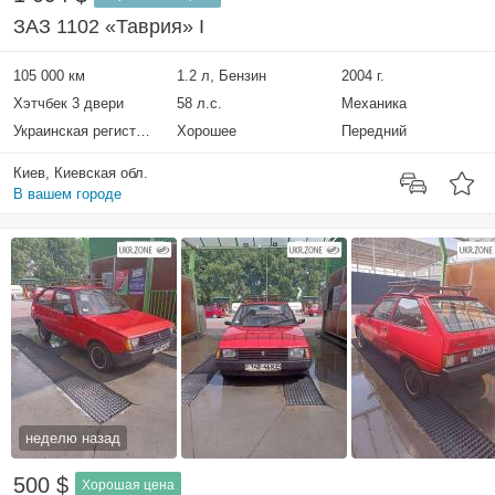
ЗАЗ 1102 «Таврия» I
105 000 км
1.2 л, Бензин
2004 г.
Хэтчбек 3 двери
58 л.с.
Механика
Украинская регистрация
Хорошее
Передний
Киев, Киевская обл.
В вашем городе
неделю назад
500 $
Хорошая цена