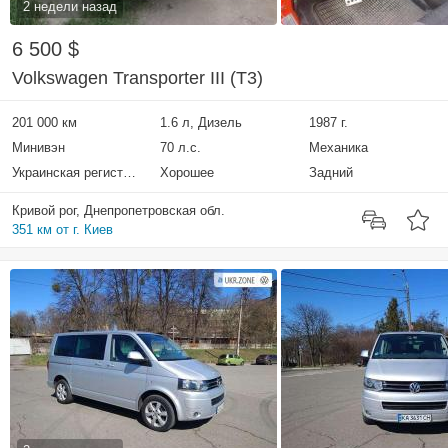
2 недели назад
6 500 $
Volkswagen Transporter III (T3)
201 000 км
1.6 л, Дизель
1987 г.
Минивэн
70 л.с.
Механика
Украинская регистрация
Хорошее
Задний
Кривой рог, Днепропетровская обл.
351 км от г. Киев