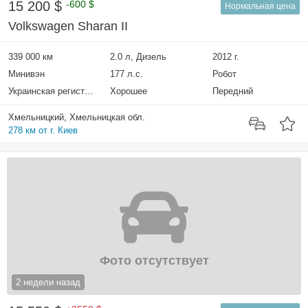
15 200 $
-600 $
Нормальная цена
Volkswagen Sharan II
339 000 км
2.0 л, Дизель
2012 г.
Минивэн
177 л.с.
Робот
Украинская регистрация
Хорошее
Передний
Хмельницкий, Хмельницкая обл.
278 км от г. Киев
Фото отсутствует
2 недели назад