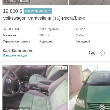
2 недели назад
19 800 $
Нормальная цена
Volkswagen Caravelle III (T5) Рестайлинг
325 000 км
2.0 л, Дизель
2012 г.
Минивэн
180 л.с.
Робот
Украинская регистрация
Хорошее
Передний
Киев, Киевская обл.
В вашем городе
2 недели назад