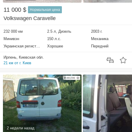
11 000 $
Нормальная цена
Volkswagen Caravelle
232 000 км
2.5 л, Дизель
2003 г.
Минивэн
150 л.с.
Механика
Украинская регистрация
Хорошее
Передний
Ирпень, Киевская обл.
21 км от г. Киев
2 недели назад