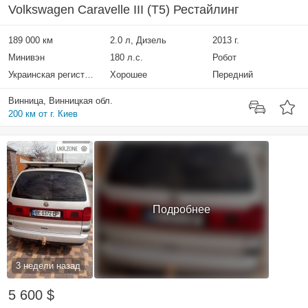
Volkswagen Caravelle III (T5) Рестайлинг
189 000 км
2.0 л, Дизель
2013 г.
Минивэн
180 л.с.
Робот
Украинская регистрация
Хорошее
Передний
Винница, Винницкая обл.
200 км от г. Киев
Подробнее
3 недели назад
5 600 $