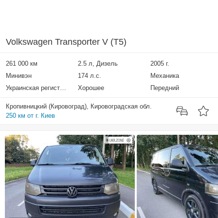
Volkswagen Transporter V (T5)
261 000 км
2.5 л, Дизель
2005 г.
Минивэн
174 л.с.
Механика
Украинская регистрация
Хорошее
Передний
Кропивницкий (Кировоград), Кировоградская обл.
250 км от г. Киев