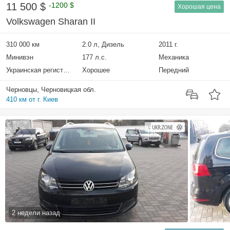
11 500 $
-1200 $
Хорошая цена
Volkswagen Sharan II
310 000 км
2.0 л, Дизель
2011 г.
Минивэн
177 л.с.
Механика
Украинская регистрация
Хорошее
Передний
Черновцы, Черновицкая обл.
410 км от г. Киев
2 недели назад