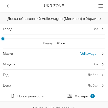
UKR.ZONE
Доска объявлений Volkswagen (Минивэн) в Украине
Город
Все
Радиус
+0 км
Марка
Volkswagen
Модель
Все
Год
Любой
Цена
Любая
По актуальности
Фильтры
1