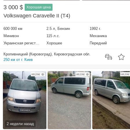
3 000 $
Хорошая цена
Volkswagen Caravelle II (T4)
600 000 км
2.5 л, Бензин
1992 г.
Минивэн
115 л.с.
Механика
Украинская регистрация
Хорошее
Передний
Кропивницкий (Кировоград), Кировоградская обл.
250 км от г. Киев
2 недели назад