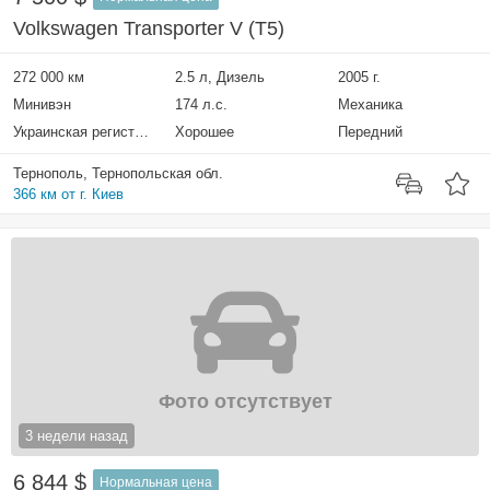
Volkswagen Transporter V (T5)
272 000 км
2.5 л, Дизель
2005 г.
Минивэн
174 л.с.
Механика
Украинская регистрация
Хорошее
Передний
Тернополь, Тернопольская обл.
366 км от г. Киев
Фото отсутствует
3 недели назад
6 844 $
Нормальная цена