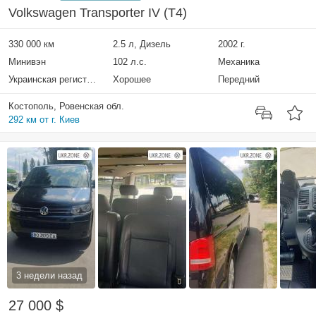
Volkswagen Transporter IV (T4)
330 000 км
2.5 л, Дизель
2002 г.
Минивэн
102 л.с.
Механика
Украинская регистрация
Хорошее
Передний
Костополь, Ровенская обл.
292 км от г. Киев
3 недели назад
27 000 $