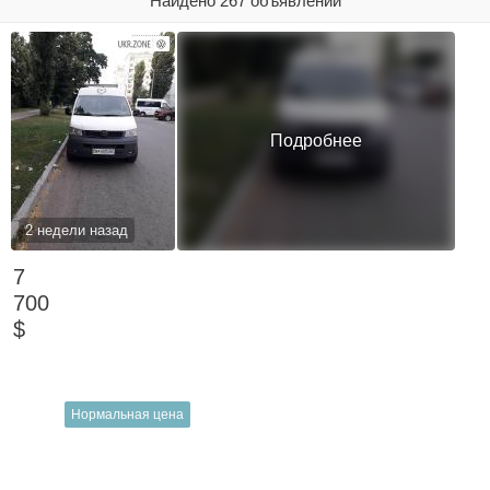
Найдено 267 объявлений
Подробнее
2 недели назад
7
700
$
Нормальная цена