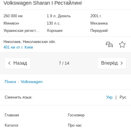
Volkswagen Sharan I Рестайлинг
260 000 км
1.9 л, Дизель
2001 г.
Минивэн
130 л.с.
Механика
Украинская регистрация
Хорошее
Передний
Николаев, Николаевская обл.
401 км от г. Киев
Назад
Вперёд
7 / 14
Поиск
Volkswagen
Сменить язык:
Укр
|
Рус
Главная
Госномер
Каталог
Про нас