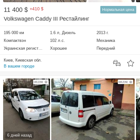
11 400 $
+410 $
Нормальная цена
Volkswagen Caddy III Рестайлинг
195 000 км
1.6 л, Дизель
2013 г.
Компактвэн
102 л.с.
Механика
Украинская регистрация
Хорошее
Передний
Киев, Киевская обл.
В вашем городе
10
6 дней назад