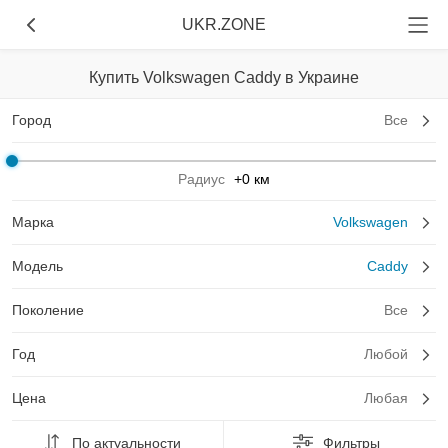
UKR.ZONE
Купить Volkswagen Caddy в Украине
Город
Все
Радиус
+0 км
Марка
Volkswagen
Модель
Caddy
Поколение
Все
Год
Любой
Цена
Любая
По актуальности
Фильтры