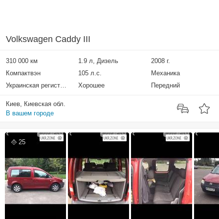
Volkswagen Caddy III
310 000 км
1.9 л, Дизель
2008 г.
Компактвэн
105 л.с.
Механика
Украинская регистрация
Хорошее
Передний
Киев, Киевская обл.
В вашем городе
25