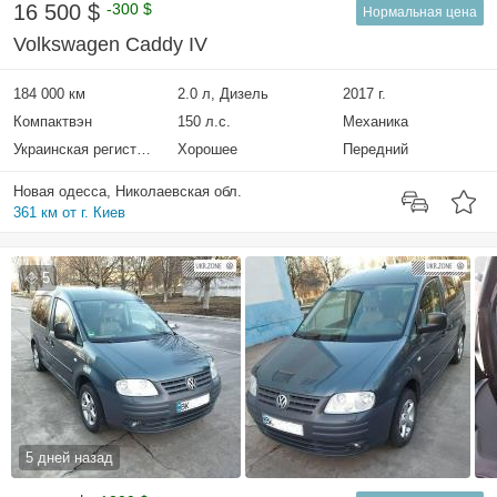
16 500 $
-300 $
Нормальная цена
Volkswagen Caddy IV
184 000 км
2.0 л, Дизель
2017 г.
Компактвэн
150 л.с.
Механика
Украинская регистрация
Хорошее
Передний
Новая одесса, Николаевская обл.
361 км от г. Киев
5
5 дней назад