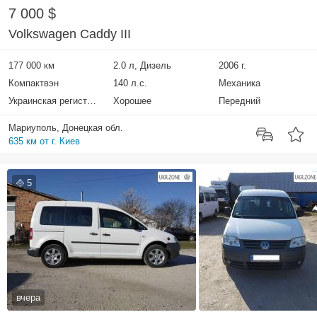
7 000 $
Volkswagen Caddy III
177 000 км
2.0 л, Дизель
2006 г.
Компактвэн
140 л.с.
Механика
Украинская регистрация
Хорошее
Передний
Мариуполь, Донецкая обл.
635 км от г. Киев
5
вчера