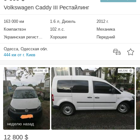
Volkswagen Caddy III Рестайлинг
163 000 км
1.6 л, Дизель
2012 г.
Компактвэн
102 л.с.
Механика
Украинская регистрация
Хорошее
Передний
Одесса, Одесская обл.
444 км от г. Киев
5
неделю назад
12 800 $