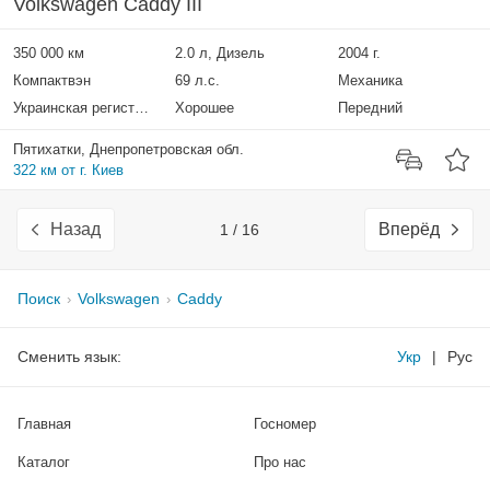
Volkswagen Caddy III
350 000 км
2.0 л, Дизель
2004 г.
Компактвэн
69 л.с.
Механика
Украинская регистрация
Хорошее
Передний
Пятихатки, Днепропетровская обл.
322 км от г. Киев
Назад
Вперёд
1 / 16
Поиск
Volkswagen
Caddy
Сменить язык:
Укр
|
Рус
Главная
Госномер
Каталог
Про нас