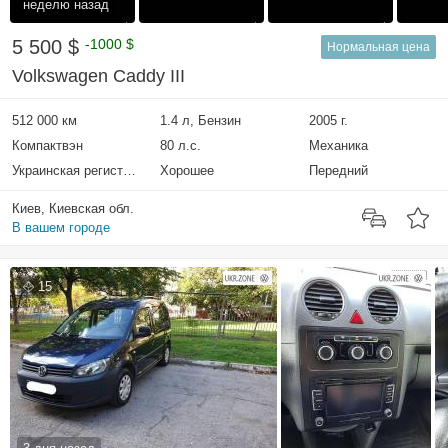
неделю назад
5 500 $
-1000 $
Нормальная цена
Volkswagen Caddy III
512 000 км
1.4 л, Бензин
2005 г.
Компактвэн
80 л.с.
Механика
Украинская регистрация
Хорошее
Передний
Киев, Киевская обл.
В вашем городе
15