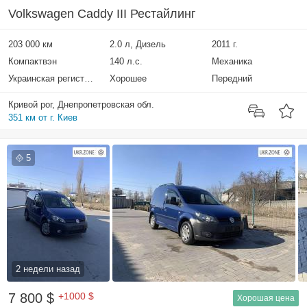
Volkswagen Caddy III Рестайлинг
203 000 км
2.0 л, Дизель
2011 г.
Компактвэн
140 л.с.
Механика
Украинская регистрация
Хорошее
Передний
Кривой рог, Днепропетровская обл.
351 км от г. Киев
5
2 недели назад
7 800 $
+1000 $
Хорошая цена