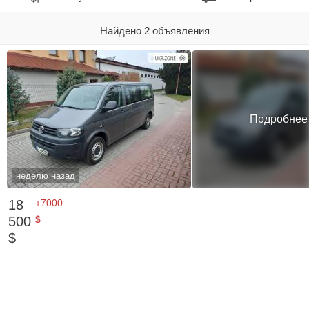
Найдено 2 объявления
Подробнее
неделю назад
18
+7000
500
$
$