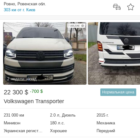
Ровно, Ровенская обл.
303 км от г. Киев
2 недели назад
22 300 $
-700 $
Нормальная цена
Volkswagen Transporter
231 000 км
2.0 л, Дизель
2015 г.
Минивэн
180 л.с.
Механика
Украинская регистрация
Хорошее
Передний