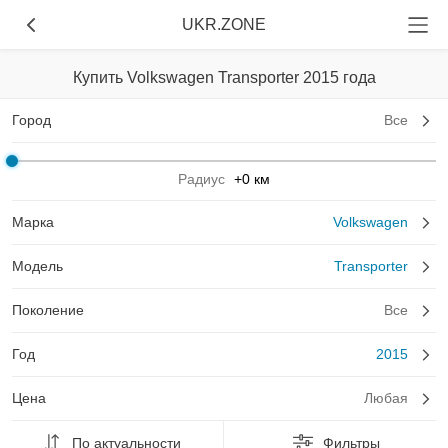
UKR.ZONE
Купить Volkswagen Transporter 2015 года
Город
Все
Радиус
+0 км
Марка
Volkswagen
Модель
Transporter
Поколение
Все
Год
2015
Цена
Любая
По актуальности
Фильтры