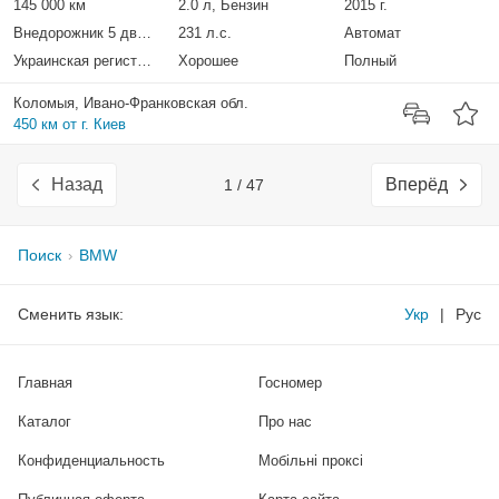
145 000 км
2.0 л, Бензин
2015 г.
Внедорожник 5 дверей
231 л.с.
Автомат
Украинская регистрация
Хорошее
Полный
Коломыя, Ивано-Франковская обл.
450 км от г. Киев
Назад
Вперёд
1 / 47
Поиск
BMW
Сменить язык:
Укр
|
Рус
Главная
Госномер
Каталог
Про нас
Конфиденциальность
Мобільні проксі