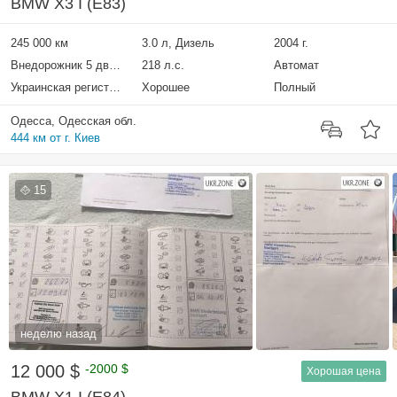
BMW X3 I (E83)
245 000 км
3.0 л, Дизель
2004 г.
Внедорожник 5 дверей
218 л.с.
Автомат
Украинская регистрация
Хорошее
Полный
Одесса, Одесская обл.
444 км от г. Киев
15
неделю назад
12 000 $
-2000 $
Хорошая цена