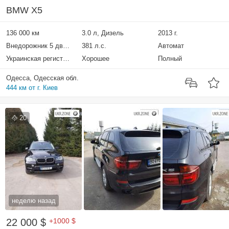
BMW X5
136 000 км
3.0 л, Дизель
2013 г.
Внедорожник 5 дверей
381 л.с.
Автомат
Украинская регистрация
Хорошее
Полный
Одесса, Одесская обл.
444 км от г. Киев
20
неделю назад
22 000 $
+1000 $