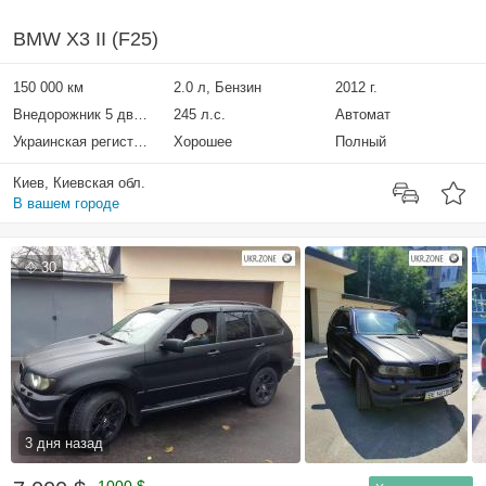
BMW X3 II (F25)
150 000 км
2.0 л, Бензин
2012 г.
Внедорожник 5 дверей
245 л.с.
Автомат
Украинская регистрация
Хорошее
Полный
Киев, Киевская обл.
В вашем городе
30
3 дня назад