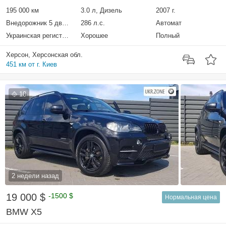
195 000 км
3.0 л, Дизель
2007 г.
Внедорожник 5 дверей
286 л.с.
Автомат
Украинская регистрация
Хорошее
Полный
Херсон, Херсонская обл.
451 км от г. Киев
10
2 недели назад
19 000 $
-1500 $
Нормальная цена
BMW X5