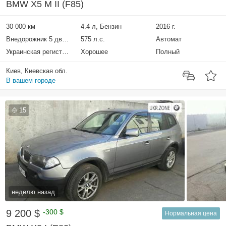
BMW X5 M II (F85)
30 000 км
4.4 л, Бензин
2016 г.
Внедорожник 5 дверей
575 л.с.
Автомат
Украинская регистрация
Хорошее
Полный
Киев, Киевская обл.
В вашем городе
15
неделю назад
9 200 $
-300 $
Нормальная цена