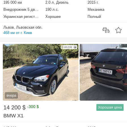
195 000 км
2.0 л, Дизель
2015 г.
Внедорожник 5 дверей
190 л.с.
Механика
Украинская регистрация
Хорошее
Полный
Львов, Львовская обл.
468 км от г. Киев
5
вчера
14 200 $
-300 $
Хорошая цена
BMW X1