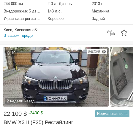
244 000 км
2.0 л, Дизель
2013 г.
Внедорожник 5 дверей
143 л.с.
Механика
Украинская регистрация
Хорошее
Задний
Киев, Киевская обл.
В вашем городе
10
2 недели назад
22 100 $
-2400 $
Нормальная цена
BMW X3 II (F25) Рестайлинг