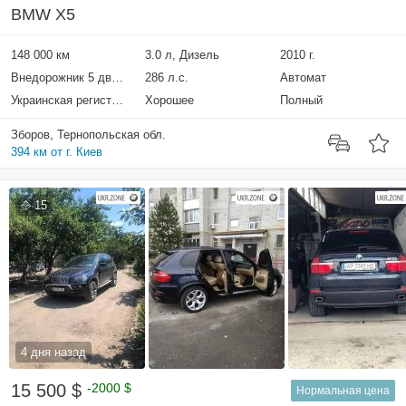
BMW X5
148 000 км
3.0 л, Дизель
2010 г.
Внедорожник 5 дверей
286 л.с.
Автомат
Украинская регистрация
Хорошее
Полный
Зборов, Тернопольская обл.
394 км от г. Киев
15
4 дня назад
15 500 $
-2000 $
Нормальная цена