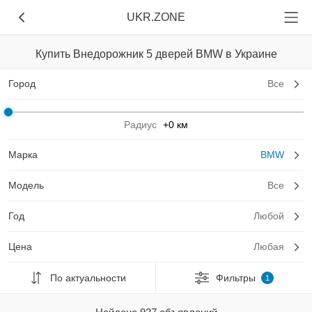
UKR.ZONE
Купить Внедорожник 5 дверей BMW в Украине
Город
Все
Радиус
+0 км
Марка
BMW
Модель
Все
Год
Любой
Цена
Любая
По актуальности
Фильтры
1