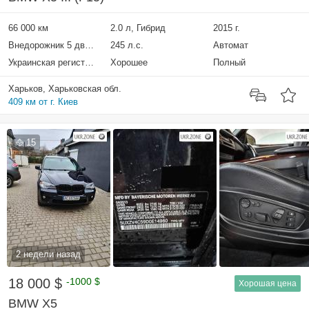
66 000 км
2.0 л, Гибрид
2015 г.
Внедорожник 5 дверей
245 л.с.
Автомат
Украинская регистрация
Хорошее
Полный
Харьков, Харьковская обл.
409 км от г. Киев
15
2 недели назад
18 000 $
-1000 $
Хорошая цена
BMW X5