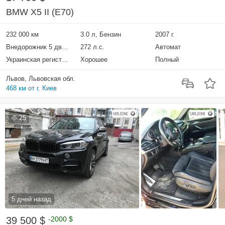
BMW X5 II (E70)
232 000 км
3.0 л, Бензин
2007 г.
Внедорожник 5 дверей
272 л.с.
Автомат
Украинская регистрация
Хорошее
Полный
Львов, Львовская обл.
468 км от г. Киев
25
5 дней назад
39 500 $
-2000 $