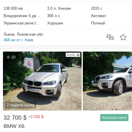
138 000 км
3.0 л, Бензин
2015 г.
Внедорожник 5 дверей
306 л.с.
Автомат
Украинская регистрация
Хорошее
Полный
Львов, Львовская обл.
468 км от г. Киев
10
2 недели назад
32 700 $
+1700 $
Хорошая цена
BMW X6