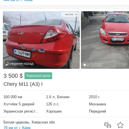
3 недели назад
3 500 $
Хорошая цена
Chery M11 (A3) I
160 000 км
1.6 л, Бензин
2010 г.
Хэтчбек 5 дверей
126 л.с.
Механика
Украинская регистрация
Хорошее
Передний
Белая церковь, Киевская обл.
78 км от г. Киев