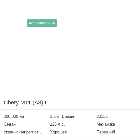
Хорошая цена
Chery M11 (A3) I
206 000 км
1.6 л, Бензин
2011 г.
Седан
126 л.с.
Механика
Украинская регистрация
Хорошее
Передний