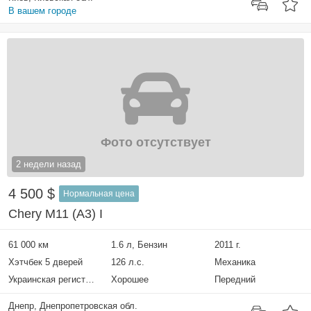
В вашем городе
Фото отсутствует
2 недели назад
4 500 $
Нормальная цена
Chery M11 (A3) I
61 000 км
1.6 л, Бензин
2011 г.
Хэтчбек 5 дверей
126 л.с.
Механика
Украинская регистрация
Хорошее
Передний
Днепр, Днепропетровская обл.