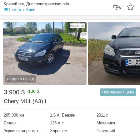
Кривой рог, Днепропетровская обл.
351 км от г. Киев
неделю назад
3 900 $
-100 $
Нормальная цена
Chery M11 (A3) I
205 000 км
1.6 л, Бензин
2011 г.
Седан
126 л.с.
Механика
Украинская регистрация
Хорошее
Передний