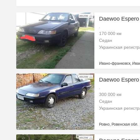
Daewoo Espero 
.
170 000 км
Седан
Украинская регист
Ивано-франковск, Ива
Daewoo Espero 
.
300 000 км
Седан
Украинская регист
Ровно, Ровенская обл.