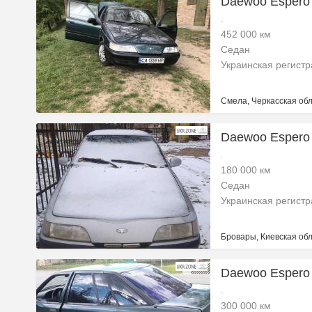
Daewoo Espero 
.
452 000 км
Седан
Украинская регист
Смела, Черкасская обл
Daewoo Espero 
.
180 000 км
Седан
Украинская регист
Бровары, Киевская обл
Daewoo Espero 
.
300 000 км