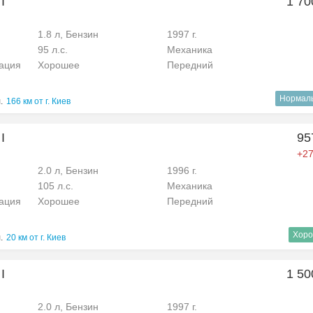
I
1 70
1.8 л, Бензин
1997 г.
95 л.с.
Механика
рация
Хорошее
Передний
Нормал
.
166 км от г. Киев
I
95
+27
2.0 л, Бензин
1996 г.
105 л.с.
Механика
рация
Хорошее
Передний
Хоро
.
20 км от г. Киев
I
1 50
2.0 л, Бензин
1997 г.