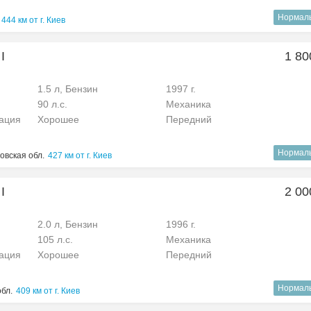
Нормал
444 км от г. Киев
I
1 80
1.5 л, Бензин
1997 г.
90 л.с.
Механика
рация
Хорошее
Передний
Нормал
овская обл.
427 км от г. Киев
I
2 00
2.0 л, Бензин
1996 г.
105 л.с.
Механика
рация
Хорошее
Передний
Нормал
обл.
409 км от г. Киев