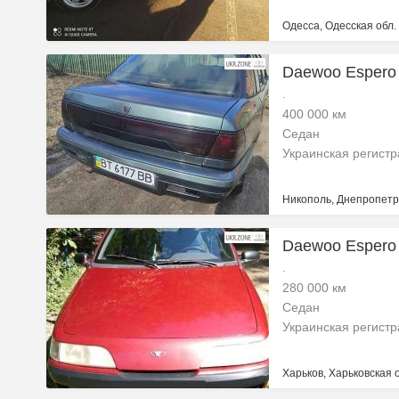
Одесса, Одесская обл.
Daewoo Espero 
.
400 000 км
Седан
Украинская регист
Никополь, Днепропетр
Daewoo Espero 
.
280 000 км
Седан
Украинская регист
Харьков, Харьковская 