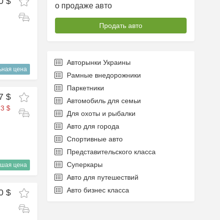
0 $
о продаже авто
Продать авто
Авторынки Украины
ьная цена
Рамные внедорожники
Паркетники
7 $
Автомобиль для семьи
3 $
Для охоты и рыбалки
Авто для города
Спортивные авто
Представительского класса
Суперкары
шая цена
Авто для путешествий
Авто бизнес класса
0 $