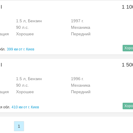
I
1 10
1.5 л, Бензин
1997 г.
90 л.с.
Механика
рация
Хорошее
Передний
Хоро
обл.
399 км от г. Киев
I
1 50
1.5 л, Бензин
1996 г.
90 л.с.
Механика
рация
Хорошее
Передний
Хоро
я обл.
410 км от г. Киев
1