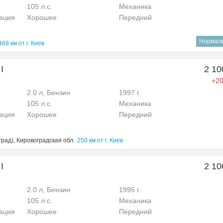
105 л.с.
Механика
рация
Хорошее
Передний
Нормал
468 км от г. Киев
I
2 10
+20
2.0 л, Бензин
1997 г.
105 л.с.
Механика
рация
Хорошее
Передний
рад), Кировоградская обл.
250 км от г. Киев
I
2 10
2.0 л, Бензин
1995 г.
105 л.с.
Механика
рация
Хорошее
Передний