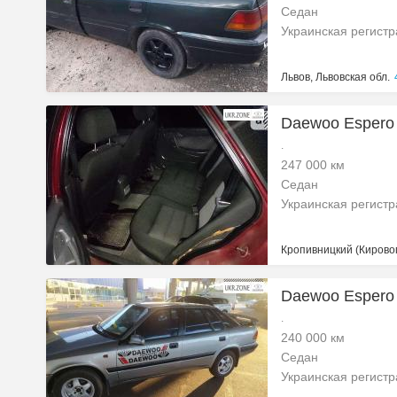
Седан
Украинская регист
Львов, Львовская обл.
Daewoo Espero 
.
247 000 км
Седан
Украинская регист
Кропивницкий (Кировог
Daewoo Espero 
.
240 000 км
Седан
Украинская регист