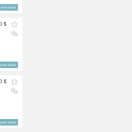
ьная цена
0 $
ьная цена
0 $
ьная цена