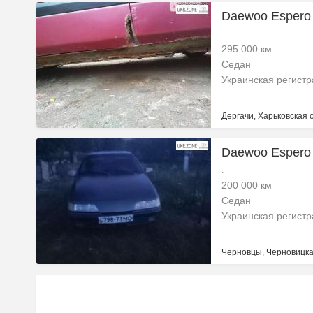
Daewoo Espero 
.
295 000 км
Седан
Украинская регист
Дергачи, Харьковская 
Daewoo Espero 
.
200 000 км
Седан
Украинская регист
Черновцы, Черновицка