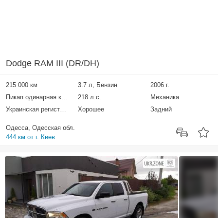
Dodge RAM III (DR/DH)
215 000 км
3.7 л, Бензин
2006 г.
Пикап одинарная кабина
218 л.с.
Механика
Украинская регистрация
Хорошее
Задний
Одесса, Одесская обл.
444 км от г. Киев