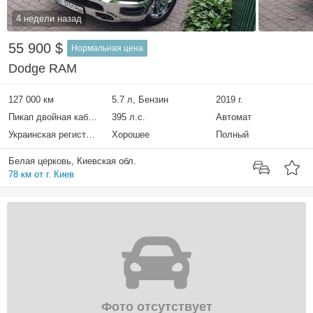
4 недели назад
55 900 $
Нормальная цена
Dodge RAM
127 000 км
5.7 л, Бензин
2019 г.
Пикап двойная кабина
395 л.с.
Автомат
Украинская регистрация
Хорошее
Полный
Белая церковь, Киевская обл.
78 км от г. Киев
Фото отсутствует