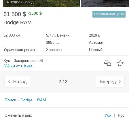
4 недели назад
61 500 $
-3500 $
Нормальная цена
Dodge RAM
52 000 км
5.7 л, Бензин
2019 г.
395 л.с.
Автомат
Украинская регистрация
Хорошее
Полный
Хуст, Закарпатская обл.
582 км от г. Киев
Назад
Вперёд
2 / 2
Поиск
Dodge
RAM
Сменить язык:
Укр
|
Рус