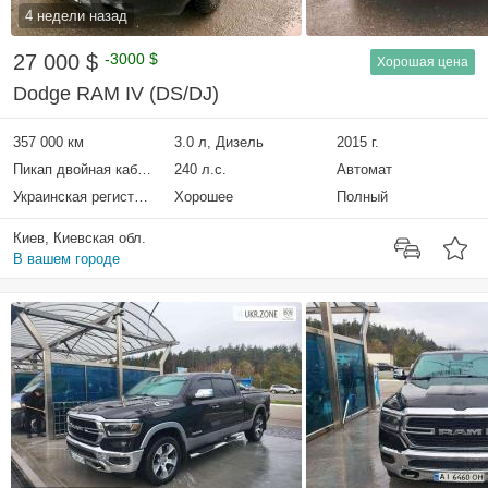
4 недели назад
27 000 $
-3000 $
Хорошая цена
Dodge RAM IV (DS/DJ)
357 000 км
3.0 л, Дизель
2015 г.
Пикап двойная кабина
240 л.с.
Автомат
Украинская регистрация
Хорошее
Полный
Киев, Киевская обл.
В вашем городе