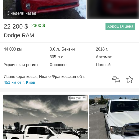
3 недели назад
22 200 $
-2300 $
Хорошая цена
Dodge RAM
44 000 км
3.6 л, Бензин
2018 г.
305 л.с.
Автомат
Украинская регистрация
Хорошее
Полный
Ивано-франковск, Ивано-Франковская обл.
451 км от г. Киев