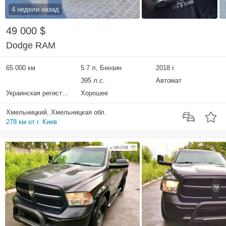
4 недели назад
49 000 $
Dodge RAM
65 000 км
5.7 л, Бензин
2018 г.
395 л.с.
Автомат
Украинская регистрация
Хорошее
Хмельницкий, Хмельницкая обл.
278 км от г. Киев