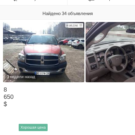
Найдено 34 объявления
3 недели назад
8
650
$
Хорошая цена