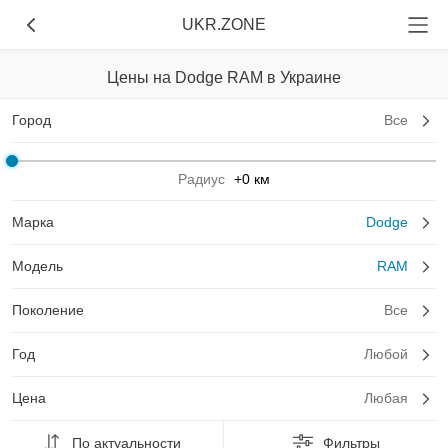
UKR.ZONE
Цены на Dodge RAM в Украине
Город
Все
Радиус
+0 км
Марка
Dodge
Модель
RAM
Поколение
Все
Год
Любой
Цена
Любая
По актуальности
Фильтры