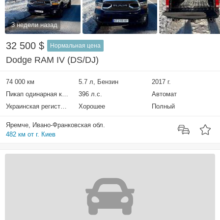
3 недели назад
32 500 $
Нормальная цена
Dodge RAM IV (DS/DJ)
74 000 км
5.7 л, Бензин
2017 г.
Пикап одинарная кабина
396 л.с.
Автомат
Украинская регистрация
Хорошее
Полный
Яремче, Ивано-Франковская обл.
482 км от г. Киев