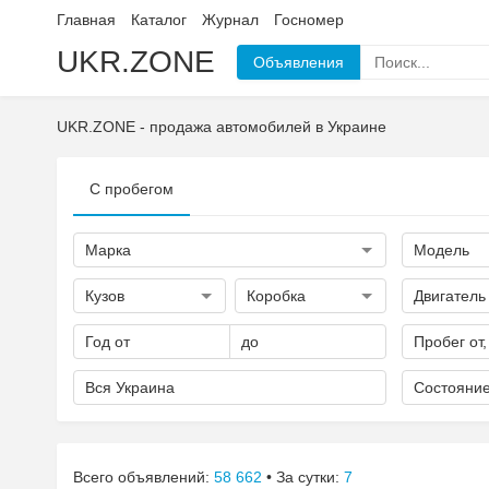
Главная
Каталог
Журнал
Госномер
UKR.ZONE
Объявления
UKR.ZONE - продажа автомобилей в Украине
С пробегом
Марка
Модель
Кузов
Коробка
Двигатель
Год от
до
Пробег от,
Вся Украина
Состояни
Всего объявлений:
58 662
• За сутки:
7