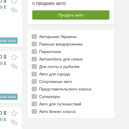
0 $
о продаже авто
00 $
Продать авто
Авторынки Украины
ьная цена
Рамные внедорожники
Паркетники
0 $
Автомобиль для семьи
00 $
Для охоты и рыбалки
Авто для города
Спортивные авто
Представительского класса
Суперкары
ьная цена
Авто для путешествий
Авто бизнес класса
0 $
00 $