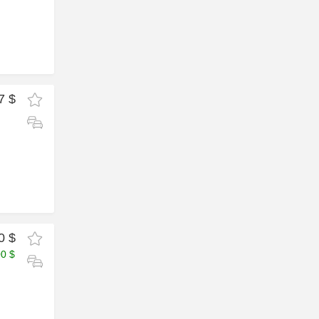
7 $
0 $
00 $