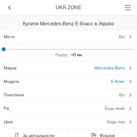
UKR.ZONE
Купити Mercedes-Benz E-Класс в Україні
Місто
Всі
Радіус
+0 км
Марка
Mercedes-Benz
Модель
E-Клас
Покоління
Всі
Рік
Будь-який
Ціна
Будь-яка
За актуальністю
Фільтри