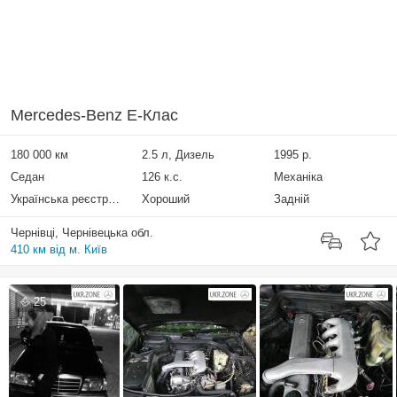
Mercedes-Benz E-Клас
180 000 км
2.5 л, Дизель
1995 р.
Седан
126 к.с.
Механіка
Українська реєстрація
Хороший
Задній
Чернівці, Чернівецька обл.
410 км від м. Київ
25