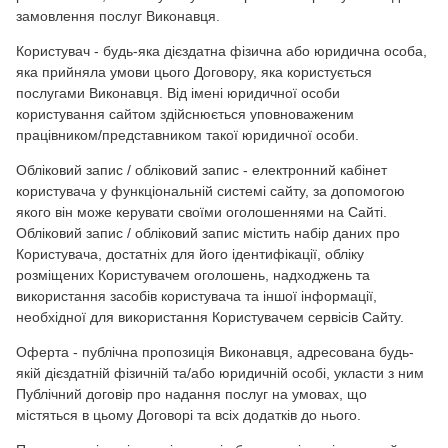
замовлення послуг Виконавця.
Користувач - будь-яка дієздатна фізична або юридична особа,
яка прийняла умови цього Договору, яка користується
послугами Виконавця. Від імені юридичної особи
користування сайтом здійснюється уповноваженим
працівником/представником такої юридичної особи.
Обліковий запис / обліковий запис - електронний кабінет
користувача у функціональній системі сайту, за допомогою
якого він може керувати своїми оголошеннями на Сайті.
Обліковий запис / обліковий запис містить набір даних про
Користувача, достатніх для його ідентифікації, обліку
розміщених Користувачем оголошень, надходжень та
використання засобів користувача та іншої інформації,
необхідної для використання Користувачем сервісів Сайту.
Оферта - публічна пропозиція Виконавця, адресована будь-
якій дієздатній фізичній та/або юридичній особі, укласти з ним
Публічний договір про надання послуг на умовах, що
містяться в цьому Договорі та всіх додатків до нього.