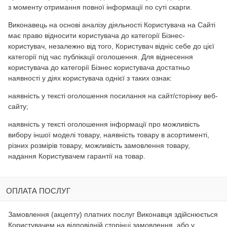
з моменту отримання повної інформації по суті скарги.
Виконавець на основі аналізу діяльності Користувача на Сайті
має право відносити користувача до категорії Бізнес-
користувач, незалежно від того, Користувач відніс себе до цієї
категорії під час публікації оголошення. Для віднесення
користувача до категорії Бізнес користувача достатньо
наявності у діях користувача однієї з таких ознак:
наявність у тексті оголошення посилання на сайт/сторінку веб-
сайту;
наявність у тексті оголошення інформації про можливість
вибору іншої моделі товару, наявність товару в асортименті,
різних розмірів товару, можливість замовлення товару,
надання Користувачем гарантії на товар.
ОПЛАТА ПОСЛУГ
Замовлення (акцепту) платних послуг Виконавця здійснюється
Користувачем на відповідній сторінці замовлення, або у