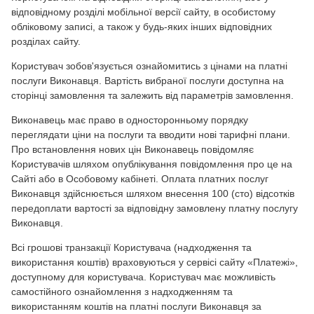
відповідному розділі мобільної версії сайту, в особистому
обліковому записі, а також у будь-яких інших відповідних
розділах сайту.
Користувач зобов'язується ознайомитись з цінами на платні
послуги Виконавця. Вартість вибраної послуги доступна на
сторінці замовлення та залежить від параметрів замовлення.
Виконавець має право в односторонньому порядку
переглядати ціни на послуги та вводити нові тарифні плани.
Про встановлення нових цін Виконавець повідомляє
Користувачів шляхом опублікування повідомлення про це на
Сайті або в Особовому кабінеті. Оплата платних послуг
Виконавця здійснюється шляхом внесення 100 (сто) відсотків
передоплати вартості за відповідну замовлену платну послугу
Виконавця.
Всі грошові транзакції Користувача (надходження та
використання коштів) враховуються у сервісі сайту «Платежі»,
доступному для користувача. Користувач має можливість
самостійного ознайомлення з надходженням та
використанням коштів на платні послуги Виконавця за