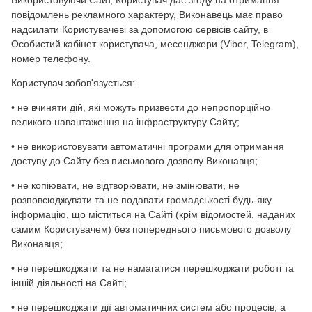
Використовуючи Сайт, Користувач дає згоду на отримання
повідомлень рекламного характеру, Виконавець має право
надсилати Користувачеві за допомогою сервісів сайту, в
Особистий кабінет користувача, месенджери (Viber, Telegram),
номер телефону.
Користувач зобов'язується:
• не вчиняти дій, які можуть призвести до непропорційно
великого навантаження на інфраструктуру Сайту;
• не використовувати автоматичні програми для отримання
доступу до Сайту без письмового дозволу Виконавця;
• не копіювати, не відтворювати, не змінювати, не
розповсюджувати та не подавати громадськості будь-яку
інформацію, що міститься на Сайті (крім відомостей, наданих
самим Користувачем) без попереднього письмового дозволу
Виконавця;
• не перешкоджати та не намагатися перешкоджати роботі та
іншій діяльності на Сайті;
• не перешкоджати дії автоматичних систем або процесів, а