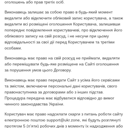
оголошень або прав третіх осіб.
Виконавець залишає за собою право в будь-який момент
видалити або відключити обліковий запис користувача, а також
видалити всі розміщені оголошення Користувача, залишивши
попереднє повідомлення користувачеві, про відключення його
облікового запису на свій розсуд, і не несучи при цьому
відповідальності за свої дії перед Користувачем та третіми
особами.
Виконавець має право на свій розсуд не приймати, видаляти
або переміщувати будь-яке розміщене на Сайті оголошення
за порушення умов цього Договору.
Виконавець має право передати Сайт з усіма його сервісами
та змістом, включаючи персональні дані користувачів, свого
правонаступника за договорами або з інших підстав.
Процедура передача має відбуватися відповідно до вимог
чинного законодавства України.
Користувач має право надсилати скарги з питань роботи сайту
електронною поштою support@ukr.zone, які будуть розглянуті
протягом 5 (п'яти) робочих днів з моменту їх надходження або