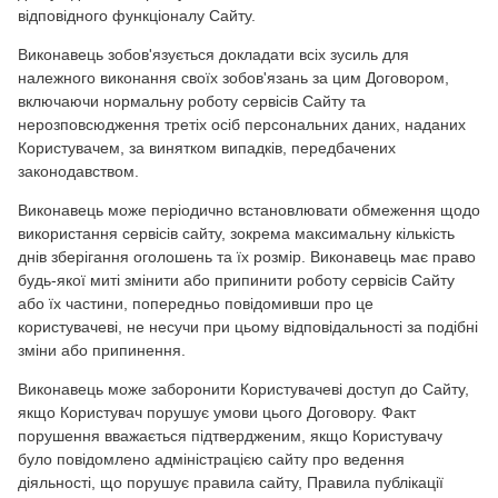
відповідного функціоналу Сайту.
Виконавець зобов'язується докладати всіх зусиль для
належного виконання своїх зобов'язань за цим Договором,
включаючи нормальну роботу сервісів Сайту та
нерозповсюдження третіх осіб персональних даних, наданих
Користувачем, за винятком випадків, передбачених
законодавством.
Виконавець може періодично встановлювати обмеження щодо
використання сервісів сайту, зокрема максимальну кількість
днів зберігання оголошень та їх розмір. Виконавець має право
будь-якої миті змінити або припинити роботу сервісів Сайту
або їх частини, попередньо повідомивши про це
користувачеві, не несучи при цьому відповідальності за подібні
зміни або припинення.
Виконавець може заборонити Користувачеві доступ до Сайту,
якщо Користувач порушує умови цього Договору. Факт
порушення вважається підтвердженим, якщо Користувачу
було повідомлено адміністрацією сайту про ведення
діяльності, що порушує правила сайту, Правила публікації