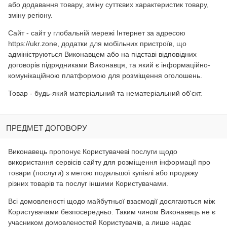
або додавання товару, зміну суттєвих характеристик товару,
зміну регіону.
Сайт - сайт у глобальній мережі Інтернет за адресою
https://ukr.zone, додатки для мобільних пристроїв, що
адмініструються Виконавцем або на підставі відповідних
договорів підрядниками Виконавця, та який є інформаційно-
комунікаційною платформою для розміщення оголошень.
Товар - будь-який матеріальний та нематеріальний об'єкт.
ПРЕДМЕТ ДОГОВОРУ
Виконавець пропонує Користувачеві послуги щодо
використання сервісів сайту для розміщення інформації про
товари (послуги) з метою подальшої купівлі або продажу
різних товарів та послуг іншими Користувачами.
Всі домовленості щодо майбутньої взаємодії досягаються між
Користувачами безпосередньо. Таким чином Виконавець не є
учасником домовленостей Користувачів, а лише надає