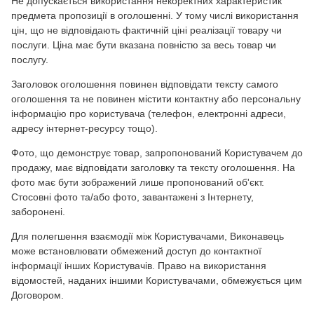
Не допускається використання некоректних характеристик
предмета пропозиції в оголошенні. У тому числі використання
цін, що не відповідають фактичній ціні реалізації товару чи
послуги. Ціна має бути вказана повністю за весь товар чи
послугу.
Заголовок оголошення повинен відповідати тексту самого
оголошення та не повинен містити контактну або персональну
інформацію про користувача (телефон, електронні адреси,
адресу інтернет-ресурсу тощо).
Фото, що демонструє товар, запропонований Користувачем до
продажу, має відповідати заголовку та тексту оголошення. На
фото має бути зображений лише пропонований об'єкт.
Стосовні фото та/або фото, завантажені з Інтернету,
заборонені.
Для полегшення взаємодії між Користувачами, Виконавець
може встановлювати обмежений доступ до контактної
інформації інших Користувачів. Право на використання
відомостей, наданих іншими Користувачами, обмежується цим
Договором.