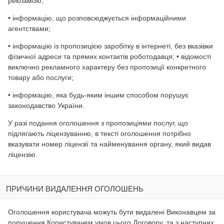
рекламою;
• інформацію, що розповсюджується інформаційними
агентствами;
• інформацію із пропозицією заробітку в інтернеті, без вказівки
фізичної адреси та прямих контактів роботодавця; • відомості
виключно рекламного характеру без пропозиції конкретного
товару або послуги;
• інформацію, яка будь-яким іншим способом порушує
законодавство України.
У разі подання оголошення з пропозиціями послуг, що
підлягають ліцензуванню, в тексті оголошення потрібно
вказувати номер ліцензії та найменування органу, який видав
ліцензію.
ПРИЧИНИ ВИДАЛЕННЯ ОГОЛОШЕНЬ
Оголошення користувача можуть бути видалені Виконавцем за
порушення Користувачем умов цього Договору, та з наступних