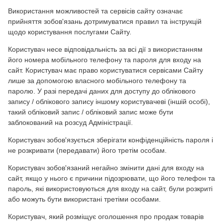
Використання можливостей та сервісів сайту означає
прийняття зобов'язань дотримуватися правил та інструкцій
щодо користування послугами Сайту.
Користувач несе відповідальність за всі дії з використанням
його номера мобільного телефону та пароля для входу на
сайт. Користувач має право користуватися сервісами Сайту
лише за допомогою власного мобільного телефону та
паролю. У разі передачі даних для доступу до облікового
запису / облікового запису іншому користувачеві (іншій особі),
такий обліковий запис / обліковий запис може бути
заблокований на розсуд Адміністрації.
Користувач зобов'язується зберігати конфіденційність пароля і
не розкривати (передавати) його третім особам.
Користувач зобов'язаний негайно змінити дані для входу на
сайт, якщо у нього є причини підозрювати, що його телефон та
пароль, які використовуються для входу на сайт, були розкриті
або можуть бути використані третіми особами.
Користувач, який розміщує оголошення про продаж товарів