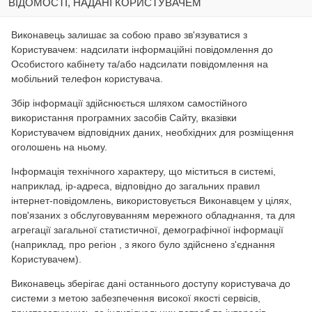
ВІДОМОСТІ, НАДАНІ КОРИСТУВАЧЕМ
Виконавець залишає за собою право зв'язуватися з
Користувачем: надсилати інформаційні повідомлення до
Особистого кабінету та/або надсилати повідомлення на
мобільний телефон користувача.
Збір інформації здійснюється шляхом самостійного
використання програмних засобів Сайту, вказівки
Користувачем відповідних даних, необхідних для розміщення
оголошень на ньому.
Інформація технічного характеру, що міститься в системі,
наприклад, ip-адреса, відповідно до загальних правил
інтернет-повідомлень, використовується Виконавцем у цілях,
пов'язаних з обслуговуванням мережного обладнання, та для
агрегації загальної статистичної, демографічної інформації
(наприклад, про регіон , з якого було здійснено з'єднання
Користувачем).
Виконавець зберігає дані останнього доступу користувача до
системи з метою забезпечення високої якості сервісів,