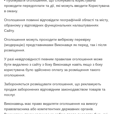
• публікувати оголошення, що спонукають користувача
проводити передоплати та дії, які можуть вводити Користувача
в оману.
Оголошення повинні відповідати географічній області та місту,
обраному у відповідних функціональних налаштуваннях
Сайту.
Оголошення можуть проходити вибіркову перевірку
(модерацію) представниками Виконавця як перед, так і після
розміщення.
У разі невідповідності певним правилам оголошення може
бути видалено з сайту з боку Виконавця навіть якщо з боку
користувача було здійснено оплату за розміщення такого
оголошення.
Забороняється розміщувати оголошення, що рекламують
продаж заборонених відповідним законодавством товарів та
послуг.
Виконавець має право видаляти оголошення на вимогу
правовласника або компетентних державних органів.