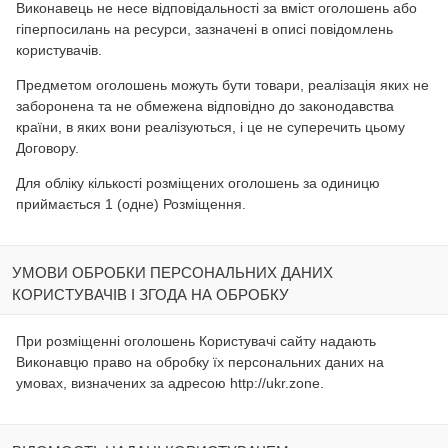
Виконавець не несе відповідальності за вміст оголошень або
гіперпосилань на ресурси, зазначені в описі повідомлень
користувачів.
Предметом оголошень можуть бути товари, реалізація яких не
заборонена та не обмежена відповідно до законодавства
країни, в яких вони реалізуються, і це не суперечить цьому
Договору.
Для обліку кількості розміщених оголошень за одиницю
приймається 1 (одне) Розміщення.
УМОВИ ОБРОБКИ ПЕРСОНАЛЬНИХ ДАНИХ
КОРИСТУВАЧІВ І ЗГОДА НА ОБРОБКУ
При розміщенні оголошень Користувачі сайту надають
Виконавцю право на обробку їх персональних даних на
умовах, визначених за адресою http://ukr.zone.