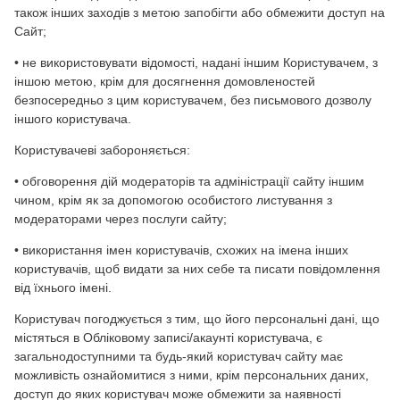
також інших заходів з метою запобігти або обмежити доступ на
Сайт;
• не використовувати відомості, надані іншим Користувачем, з
іншою метою, крім для досягнення домовленостей
безпосередньо з цим користувачем, без письмового дозволу
іншого користувача.
Користувачеві забороняється:
• обговорення дій модераторів та адміністрації сайту іншим
чином, крім як за допомогою особистого листування з
модераторами через послуги сайту;
• використання імен користувачів, схожих на імена інших
користувачів, щоб видати за них себе та писати повідомлення
від їхнього імені.
Користувач погоджується з тим, що його персональні дані, що
містяться в Обліковому записі/акаунті користувача, є
загальнодоступними та будь-який користувач сайту має
можливість ознайомитися з ними, крім персональних даних,
доступ до яких користувач може обмежити за наявності