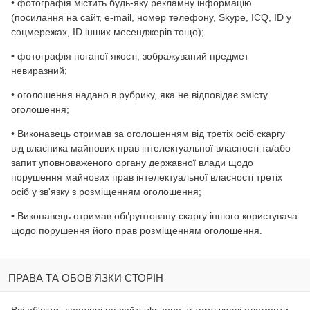
• фотографія містить будь-яку рекламну інформацію
(посилання на сайт, e-mail, номер телефону, Skype, IСQ, ID у
соцмережах, ID інших месенджерів тощо);
• фотографія поганої якості, зображуваний предмет
невиразний;
• оголошення надано в рубрику, яка не відповідає змісту
оголошення;
• Виконавець отримав за оголошенням від третіх осіб скаргу
від власника майнових прав інтелектуальної власності та/або
запит уповноваженого органу державної влади щодо
порушення майнових прав інтелектуальної власності третіх
осіб у зв'язку з розміщенням оголошення;
• Виконавець отримав обґрунтовану скаргу іншого користувача
щодо порушення його прав розміщенням оголошення.
ПРАВА ТА ОБОВ'ЯЗКИ СТОРІН