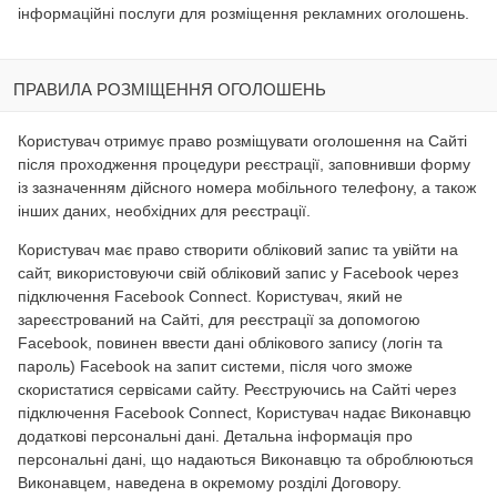
інформаційні послуги для розміщення рекламних оголошень.
ПРАВИЛА РОЗМІЩЕННЯ ОГОЛОШЕНЬ
Користувач отримує право розміщувати оголошення на Сайті
після проходження процедури реєстрації, заповнивши форму
із зазначенням дійсного номера мобільного телефону, а також
інших даних, необхідних для реєстрації.
Користувач має право створити обліковий запис та увійти на
сайт, використовуючи свій обліковий запис у Facebook через
підключення Facebook Connect. Користувач, який не
зареєстрований на Сайті, для реєстрації за допомогою
Facebook, повинен ввести дані облікового запису (логін та
пароль) Facebook на запит системи, після чого зможе
скористатися сервісами сайту. Реєструючись на Сайті через
підключення Facebook Connect, Користувач надає Виконавцю
додаткові персональні дані. Детальна інформація про
персональні дані, що надаються Виконавцю та оброблюються
Виконавцем, наведена в окремому розділі Договору.