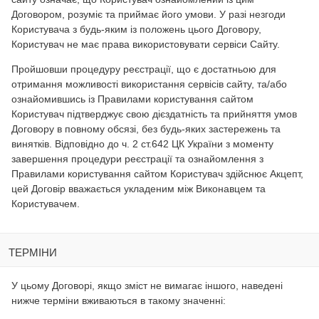
Договором, розуміє та приймає його умови. У разі незгоди
Користувача з будь-яким із положень цього Договору,
Користувач не має права використовувати сервіси Сайту.
Пройшовши процедуру реєстрації, що є достатньою для
отримання можливості використання сервісів сайту, та/або
ознайомившись із Правилами користування сайтом
Користувач підтверджує свою дієздатність та прийняття умов
Договору в повному обсязі, без будь-яких застережень та
винятків. Відповідно до ч. 2 ст.642 ЦК України з моменту
завершення процедури реєстрації та ознайомлення з
Правилами користування сайтом Користувач здійснює Акцепт,
цей Договір вважається укладеним між Виконавцем та
Користувачем.
ТЕРМІНИ
У цьому Договорі, якщо зміст не вимагає іншого, наведені
нижче терміни вживаються в такому значенні: