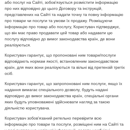
або послуг на Сайті, зобов'язується розмістити інформацію
про них відповідно до цього Договору та інструкцій,
представлених на Сайті та надати точну та повну інформацію
про товари чи послуги та умови їх продажу. Розміщуючи
інформацію про товар або послугу, Користувач підтверджує,
що він має право продавати цей товар або надавати цю
послугу відповідно до вимог законодавства країн, де вони
реалізуються.
Користувач гарантує, що пропоновані ним товари/послуги
відповідають нормам якості, встановленим законодавством
країн, для яких вони реалізуються та вільні від претензій третіх
осіб.
Користувач гарантує, що запропоновані ним послуги, якщо їх
надання вимагає спеціального дозволу, будуть надані
відповідно до вимог законодавства країн, спеціальні органи
яких будуть уповноважені здійснювати нагляд за такою
діяльністю користувача.
Користувач зобов'язаний ретельно перевірити всю
інформацію про товари та послуги, розміщені ним на Сайті та