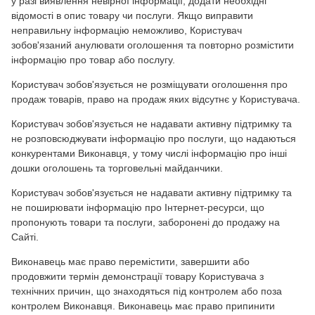
у разі виявлення невірної інформації, додати необхідні
відомості в опис товару чи послуги. Якщо виправити
неправильну інформацію неможливо, Користувач
зобов'язаний анулювати оголошення та повторно розмістити
інформацію про товар або послугу.
Користувач зобов'язується не розміщувати оголошення про
продаж товарів, право на продаж яких відсутнє у Користувача.
Користувач зобов'язується не надавати активну підтримку та
не розповсюджувати інформацію про послуги, що надаються
конкурентами Виконавця, у тому числі інформацію про інші
дошки оголошень та торговельні майданчики.
Користувач зобов'язується не надавати активну підтримку та
не поширювати інформацію про Інтернет-ресурси, що
пропонують товари та послуги, заборонені до продажу на
Сайті.
Виконавець має право перемістити, завершити або
продовжити термін демонстрації товару Користувача з
технічних причин, що знаходяться під контролем або поза
контролем Виконавця. Виконавець має право припинити