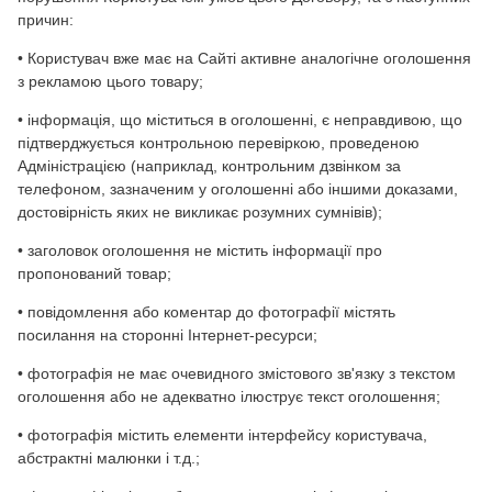
причин:
• Користувач вже має на Сайті активне аналогічне оголошення
з рекламою цього товару;
• інформація, що міститься в оголошенні, є неправдивою, що
підтверджується контрольною перевіркою, проведеною
Адміністрацією (наприклад, контрольним дзвінком за
телефоном, зазначеним у оголошенні або іншими доказами,
достовірність яких не викликає розумних сумнівів);
• заголовок оголошення не містить інформації про
пропонований товар;
• повідомлення або коментар до фотографії містять
посилання на сторонні Інтернет-ресурси;
• фотографія не має очевидного змістового зв'язку з текстом
оголошення або не адекватно ілюструє текст оголошення;
• фотографія містить елементи інтерфейсу користувача,
абстрактні малюнки і т.д.;