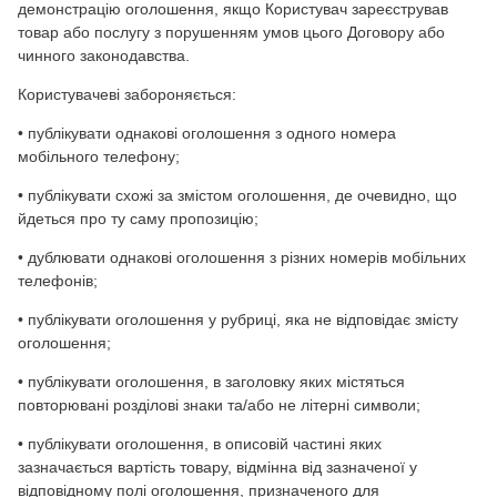
демонстрацію оголошення, якщо Користувач зареєстрував
товар або послугу з порушенням умов цього Договору або
чинного законодавства.
Користувачеві забороняється:
• публікувати однакові оголошення з одного номера
мобільного телефону;
• публікувати схожі за змістом оголошення, де очевидно, що
йдеться про ту саму пропозицію;
• дублювати однакові оголошення з різних номерів мобільних
телефонів;
• публікувати оголошення у рубриці, яка не відповідає змісту
оголошення;
• публікувати оголошення, в заголовку яких містяться
повторювані розділові знаки та/або не літерні символи;
• публікувати оголошення, в описовій частині яких
зазначається вартість товару, відмінна від зазначеної у
відповідному полі оголошення, призначеного для