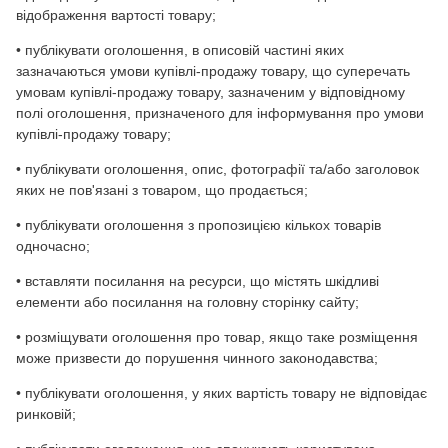
відображення вартості товару;
• публікувати оголошення, в описовій частині яких
зазначаються умови купівлі-продажу товару, що суперечать
умовам купівлі-продажу товару, зазначеним у відповідному
полі оголошення, призначеного для інформування про умови
купівлі-продажу товару;
• публікувати оголошення, опис, фотографії та/або заголовок
яких не пов'язані з товаром, що продається;
• публікувати оголошення з пропозицією кількох товарів
одночасно;
• вставляти посилання на ресурси, що містять шкідливі
елементи або посилання на головну сторінку сайту;
• розміщувати оголошення про товар, якщо таке розміщення
може призвести до порушення чинного законодавства;
• публікувати оголошення, у яких вартість товару не відповідає
ринковій;