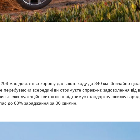
208 має достатньо хорошу дальність ходу до 340 км. Звичайно цін
ле перебуваючи всередині ви отримуєте справжнє задоволення від в
изькі експлуатаційні витрати та підтримує стандартну швидку зарядк
апас до 80% заряджання за 30 хвилин.