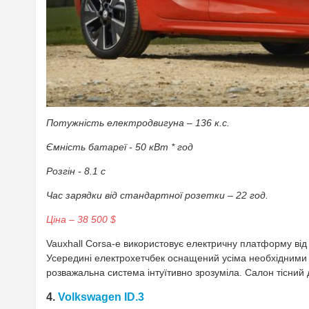
Потужність електродвигуна – 136 к.с.
Ємність батареї - 50 кВт * год
Розгін - 8.1 с
Час зарядки від стандартної розетки – 22 год.
Ціна – 38 500 $
Vauxhall Corsa-e використовує електричну платформу від
Усередині електрохетчбек оснащений усіма необхідними 
розважальна система інтуїтивно зрозуміла. Салон тісний 
4.
Volkswagen ID.3