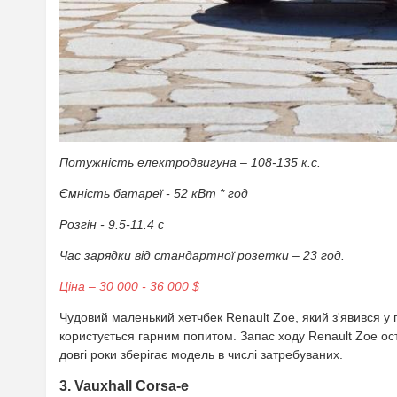
Потужність електродвигуна – 108-135 к.с.
Ємність батареї - 52 кВт * год
Розгін - 9.5-11.4 с
Час зарядки від стандартної розетки – 23 год.
Ціна – 30 000 - 36 000 $
Чудовий маленький хетчбек Renault Zoe, який з'явився у 
користується гарним попитом. Запас ходу Renault Zoe ост
довгі роки зберігає модель в числі затребуваних.
3. Vauxhall Corsa-e