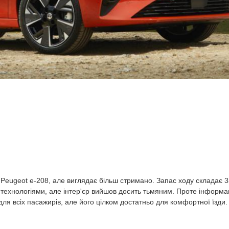
 Peugeot e-208, але виглядає більш стримано. Запас ходу складає 3
технологіями, але інтер'єр вийшов досить тьмяним. Проте інформа
для всіх пасажирів, але його цілком достатньо для комфортної їзди.