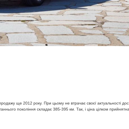
продажу ще 2012 року. При цьому не втрачає своєї актуальності досі
аннього покоління складає 385-395 км. Так, і ціна цілком прийнятн