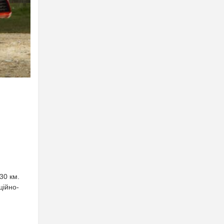
30 км.
ційно-