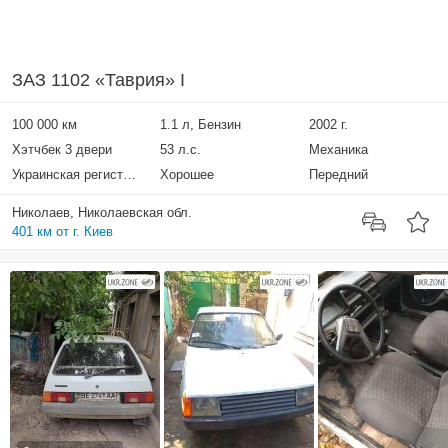
ЗАЗ 1102 «Таврия» I
100 000 км
1.1 л, Бензин
2002 г.
Хэтчбек 3 двери
53 л.с.
Механика
Украинская регистрация
Хорошее
Передний
Николаев, Николаевская обл.
401 км от г. Киев