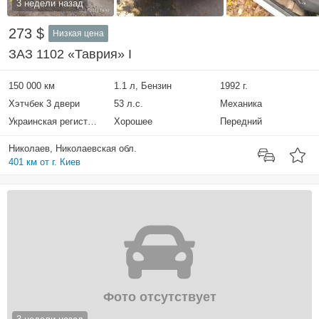
3 недели назад
273 $
Низкая цена
ЗАЗ 1102 «Таврия» I
150 000 км
1.1 л, Бензин
1992 г.
Хэтчбек 3 двери
53 л.с.
Механика
Украинская регистрация
Хорошее
Передний
Николаев, Николаевская обл.
401 км от г. Киев
Фото отсутствует