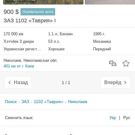
900 $
Нормальная цена
ЗАЗ 1102 «Таврия» I
170 000 км
1.1 л, Бензин
1995 г.
Хэтчбек 3 двери
53 л.с.
Механика
Украинская регистрация
Хорошее
Передний
Николаев, Николаевская обл.
401 км от г. Киев
Назад
Вперёд
1 / 1
Поиск
ЗАЗ
1102 «Таврия»
Николаев
Сменить язык:
Укр
|
Рус