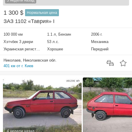
3 недели назад
1 300 $
Нормальная цена
ЗАЗ 1102 «Таврия» I
100 000 км
1.1 л, Бензин
2006 г.
Хэтчбек 3 двери
53 л.с.
Механика
Украинская регистрация
Хорошее
Передний
Николаев, Николаевская обл.
401 км от г. Киев
4 недели назад