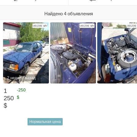
Найдено 4 объявления
2 недели назад
1
-250
250
$
$
Нормальная цена