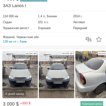
ЗАЗ Lanos I
124 000 км
1.4 л, Бензин
2014 г.
Седан
101 л.с.
Автомат
Украинская регистрация
Хорошее
Передний
Жашков, Черкасская обл.
138 км от г. Киев
6 дней назад
3 000 $
+300 $
Хорошая цена