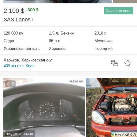
2 100 $
-300 $
Хорошая цена
ЗАЗ Lanos I
120 000 км
1.5 л, Бензин
2010 г.
Седан
86 л.с.
Механика
Украинская регистрация
Хорошее
Передний
Харьков, Харьковская обл.
409 км от г. Киев
5
неделю назад