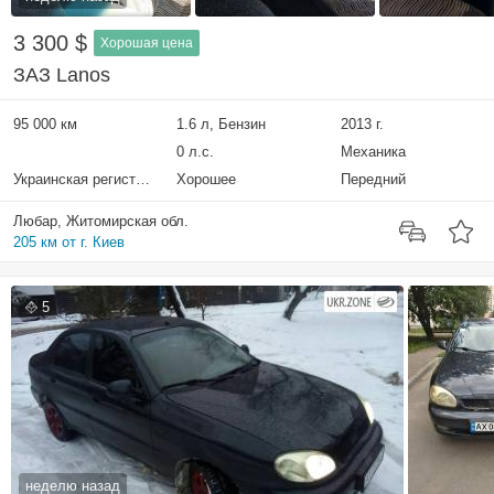
3 300 $
Хорошая цена
ЗАЗ Lanos
95 000 км
1.6 л, Бензин
2013 г.
0 л.с.
Механика
Украинская регистрация
Хорошее
Передний
Любар, Житомирская обл.
205 км от г. Киев
5
неделю назад