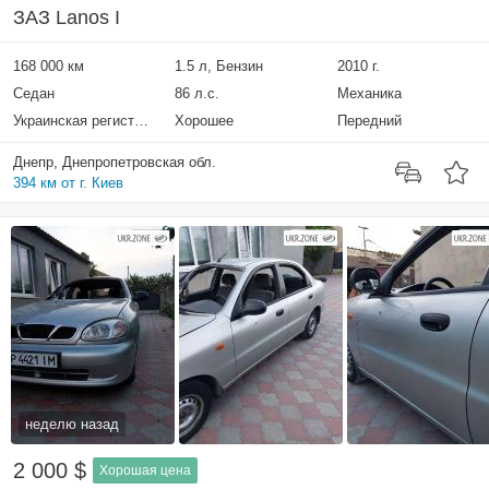
ЗАЗ Lanos I
168 000 км
1.5 л, Бензин
2010 г.
Седан
86 л.с.
Механика
Украинская регистрация
Хорошее
Передний
Днепр, Днепропетровская обл.
394 км от г. Киев
неделю назад
2 000 $
Хорошая цена