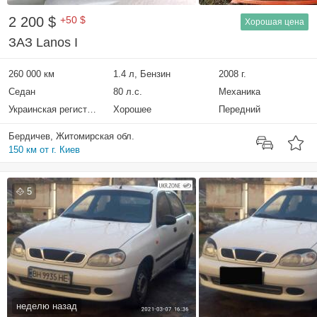
2 200 $
+50 $
Хорошая цена
ЗАЗ Lanos I
260 000 км
1.4 л, Бензин
2008 г.
Седан
80 л.с.
Механика
Украинская регистрация
Хорошее
Передний
Бердичев, Житомирская обл.
150 км от г. Киев
5
неделю назад