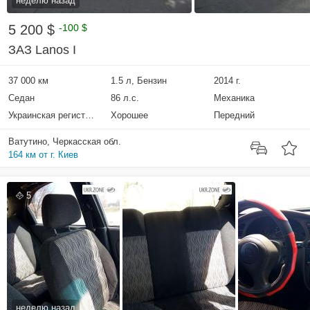
неделю назад
5 200 $
-100 $
ЗАЗ Lanos I
37 000 км
1.5 л, Бензин
2014 г.
Седан
86 л.с.
Механика
Украинская регистрация
Хорошее
Передний
Ватутино, Черкасская обл.
164 км от г. Киев
5
неделю назад