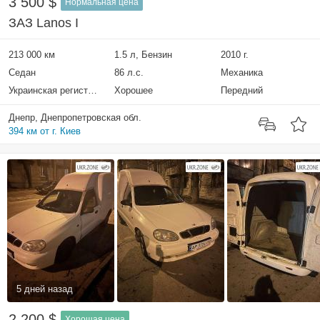
3 500 $
Нормальная цена
ЗАЗ Lanos I
213 000 км
1.5 л, Бензин
2010 г.
Седан
86 л.с.
Механика
Украинская регистрация
Хорошее
Передний
Днепр, Днепропетровская обл.
394 км от г. Киев
5 дней назад
2 200 $
Хорошая цена