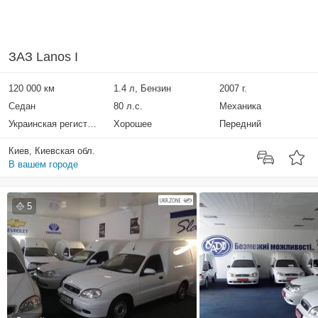
ЗАЗ Lanos I
120 000 км
1.4 л, Бензин
2007 г.
Седан
80 л.с.
Механика
Украинская регистрация
Хорошее
Передний
Киев, Киевская обл.
В вашем городе
5