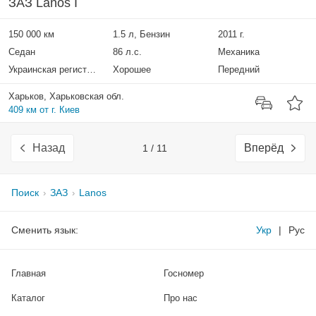
ЗАЗ Lanos I
150 000 км
1.5 л, Бензин
2011 г.
Седан
86 л.с.
Механика
Украинская регистрация
Хорошее
Передний
Харьков, Харьковская обл.
409 км от г. Киев
Назад
Вперёд
1 / 11
Поиск
ЗАЗ
Lanos
Сменить язык:
Укр
|
Рус
Главная
Госномер
Каталог
Про нас