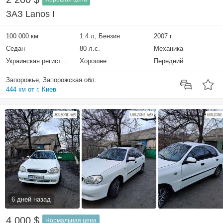
ЗАЗ Lanos I
100 000 км
1.4 л, Бензин
2007 г.
Седан
80 л.с.
Механика
Украинская регистрация
Хорошее
Передний
Запорожье, Запорожская обл.
444 км от г. Киев
6 дней назад
4 000 $
Нормальная цена