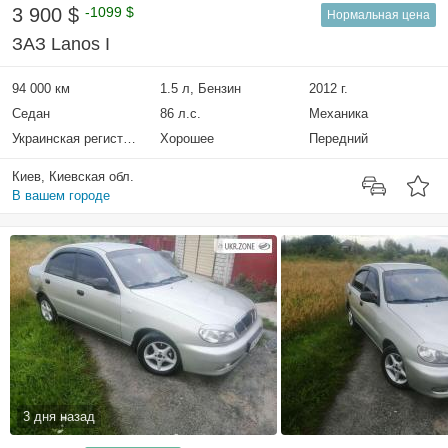
3 900 $
-1099 $
Нормальная цена
ЗАЗ Lanos I
94 000 км
1.5 л, Бензин
2012 г.
Седан
86 л.с.
Механика
Украинская регистрация
Хорошее
Передний
Киев, Киевская обл.
В вашем городе
3 дня назад