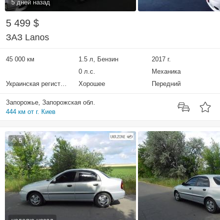
5 дней назад
5 499 $
ЗАЗ Lanos
45 000 км
1.5 л, Бензин
2017 г.
0 л.с.
Механика
Украинская регистрация
Хорошее
Передний
Запорожье, Запорожская обл.
444 км от г. Киев
5