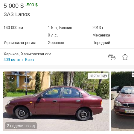
5 000 $
-500 $
ЗАЗ Lanos
140 000 км
1.5 л, Бензин
2013 г.
0 л.с.
Механика
Украинская регистрация
Хорошее
Передний
Харьков, Харьковская обл.
409 км от г. Киев
5
2 недели назад