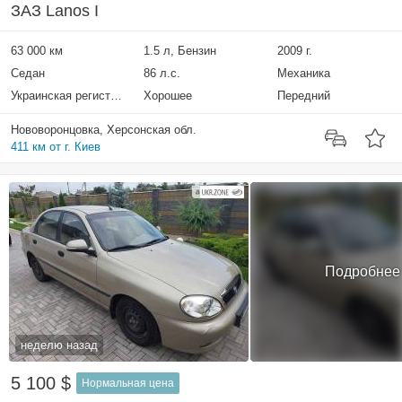
ЗАЗ Lanos I
63 000 км
1.5 л, Бензин
2009 г.
Седан
86 л.с.
Механика
Украинская регистрация
Хорошее
Передний
Нововоронцовка, Херсонская обл.
411 км от г. Киев
Подробнее
неделю назад
5 100 $
Нормальная цена