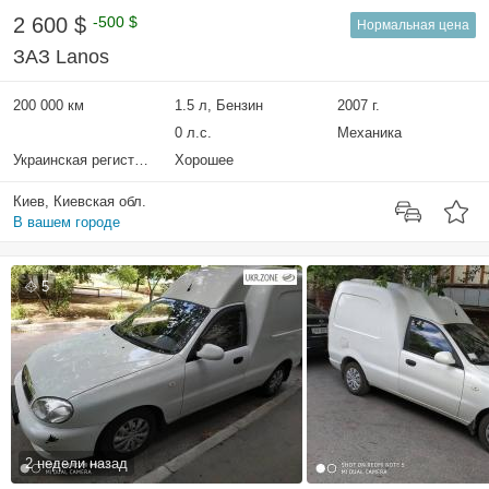
2 600 $
-500 $
Нормальная цена
ЗАЗ Lanos
200 000 км
1.5 л, Бензин
2007 г.
0 л.с.
Механика
Украинская регистрация
Хорошее
Киев, Киевская обл.
В вашем городе
5
2 недели назад