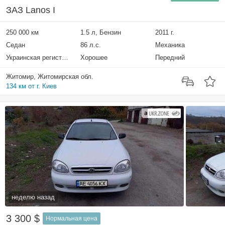
ЗАЗ Lanos I
250 000 км
1.5 л, Бензин
2011 г.
Седан
86 л.с.
Механика
Украинская регистрация
Хорошее
Передний
Житомир, Житомирская обл.
134 км от г. Киев
неделю назад
3 300 $
Нормальная цена