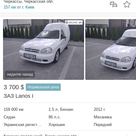
Черкассы, Черкасская обл.
157 км от г. Киев
неделю назад
3 700 $
Нормальная цена
ЗАЗ Lanos I
159 000 км
1.5 л, Бензин
2012 г.
Седан
86 л.с.
Механика
Украинская регистрация
Хорошее
Передний