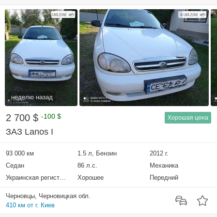
неделю назад
2 700 $
-100 $
Хорошая цена
ЗАЗ Lanos I
93 000 км
1.5 л, Бензин
2012 г.
Седан
86 л.с.
Механика
Украинская регистрация
Хорошее
Передний
Черновцы, Черновицкая обл.
410 км от г. Киев