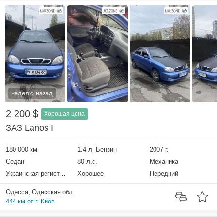
неделю назад
2 200 $
Хорошая цена
ЗАЗ Lanos I
180 000 км
1.4 л, Бензин
2007 г.
Седан
80 л.с.
Механика
Украинская регистрация
Хорошее
Передний
Одесса, Одесская обл.
444 км от г. Киев