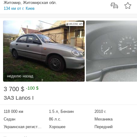
Житомир, Житомирская обл.
134 км от г. Киев
неделю назад
3 700 $
-100 $
ЗАЗ Lanos I
118 000 км
1.5 л, Бензин
2010 г.
Седан
86 л.с.
Механика
Украинская регистрация
Хорошее
Передний