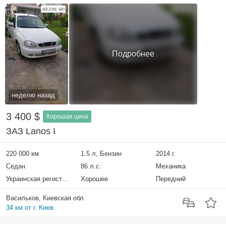
Подробнее
неделю назад
3 400 $
Хорошая цена
ЗАЗ Lanos I
220 000 км
1.5 л, Бензин
2014 г.
Седан
86 л.с.
Механика
Украинская регистрация
Хорошее
Передний
Васильков, Киевская обл.
34 км от г. Киев