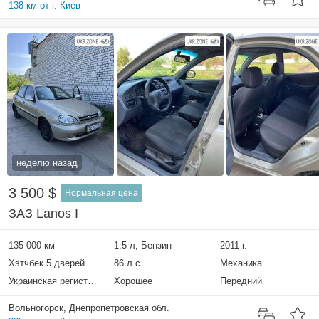
138 км от г. Киев
неделю назад
3 500 $
Нормальная цена
ЗАЗ Lanos I
135 000 км
1.5 л, Бензин
2011 г.
Хэтчбек 5 дверей
86 л.с.
Механика
Украинская регистрация
Хорошее
Передний
Вольногорск, Днепропетровская обл.