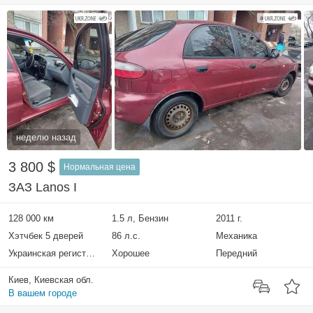
неделю назад
3 800 $
Нормальная цена
ЗАЗ Lanos I
128 000 км
1.5 л, Бензин
2011 г.
Хэтчбек 5 дверей
86 л.с.
Механика
Украинская регистрация
Хорошее
Передний
Киев, Киевская обл.
В вашем городе