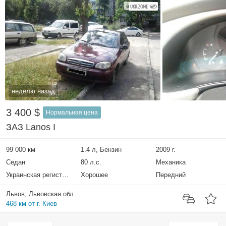
неделю назад
3 400 $
Нормальная цена
ЗАЗ Lanos I
99 000 км
1.4 л, Бензин
2009 г.
Седан
80 л.с.
Механика
Украинская регистрация
Хорошее
Передний
Львов, Львовская обл.
468 км от г. Киев