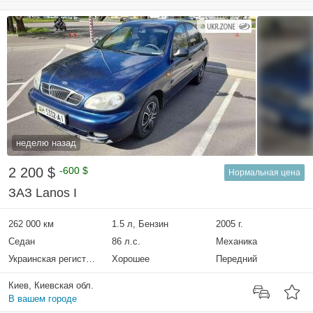
неделю назад
2 200 $
-600 $
Нормальная цена
ЗАЗ Lanos I
262 000 км
1.5 л, Бензин
2005 г.
Седан
86 л.с.
Механика
Украинская регистрация
Хорошее
Передний
Киев, Киевская обл.
В вашем городе