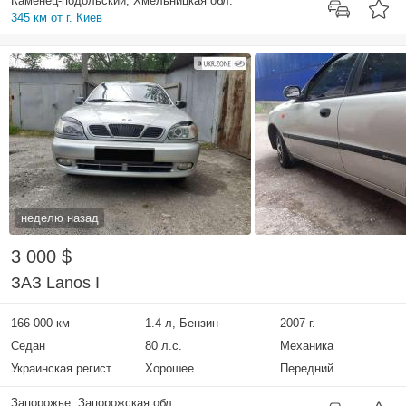
Каменец-подольский, Хмельницкая обл.
345 км от г. Киев
неделю назад
3 000 $
ЗАЗ Lanos I
166 000 км
1.4 л, Бензин
2007 г.
Седан
80 л.с.
Механика
Украинская регистрация
Хорошее
Передний
Запорожье, Запорожская обл.