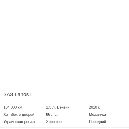
ЗАЗ Lanos I
134 000 км
1.5 л, Бензин
2010 г.
Хэтчбек 5 дверей
86 л.с.
Механика
Украинская регистрация
Хорошее
Передний