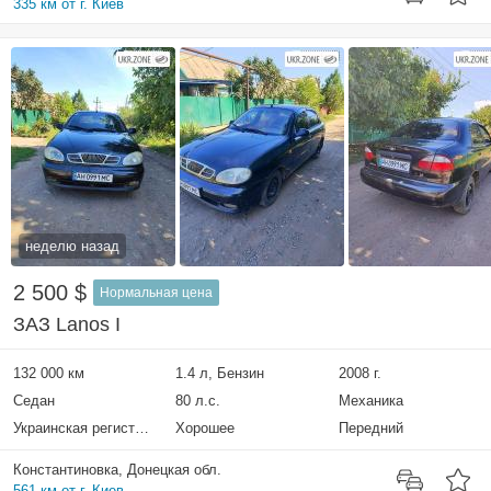
335 км от г. Киев
неделю назад
2 500 $
Нормальная цена
ЗАЗ Lanos I
132 000 км
1.4 л, Бензин
2008 г.
Седан
80 л.с.
Механика
Украинская регистрация
Хорошее
Передний
Константиновка, Донецкая обл.
561 км от г. Киев