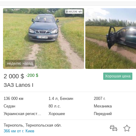
неделю назад
2 000 $
-200 $
Хорошая цена
ЗАЗ Lanos I
136 000 км
1.4 л, Бензин
2007 г.
Седан
80 л.с.
Механика
Украинская регистрация
Хорошее
Передний
Тернополь, Тернопольская обл.
366 км от г. Киев