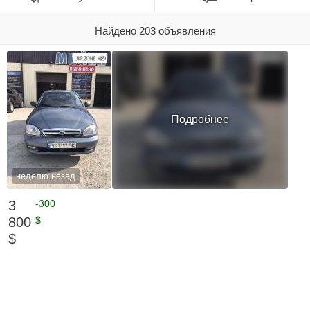
Найдено 203 объявления
Подробнее
неделю назад
3
-300
800
$
$