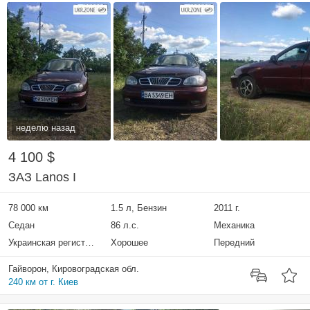
неделю назад
4 100 $
ЗАЗ Lanos I
78 000 км
1.5 л, Бензин
2011 г.
Седан
86 л.с.
Механика
Украинская регистрация
Хорошее
Передний
Гайворон, Кировоградская обл.
240 км от г. Киев