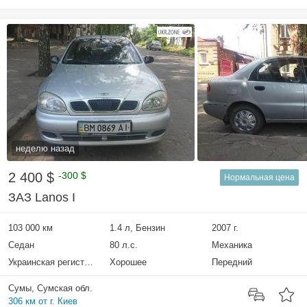
неделю назад
2 400 $
-300 $
Нормальная цена
ЗАЗ Lanos I
103 000 км
1.4 л, Бензин
2007 г.
Седан
80 л.с.
Механика
Украинская регистрация
Хорошее
Передний
Сумы, Сумская обл.
306 км от г. Киев