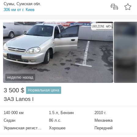
Сумы, Сумская обл.
306 км от г. Киев
неделю назад
3 500 $
Нормальная цена
ЗАЗ Lanos I
140 000 км
1.5 л, Бензин
2010 г.
Седан
86 л.с.
Механика
Украинская регистрация
Хорошее
Передний