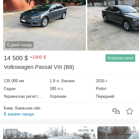
6 дней назад
14 500 $
+1000 $
Хорошая цена
Volkswagen Passat VIII (B8)
135 000 км
1.8 л, Бензин
2016 г.
Седан
180 л.с.
Робот
Украинская регистрация
Хорошее
Передний
Киев, Киевская обл.
В вашем городе
10