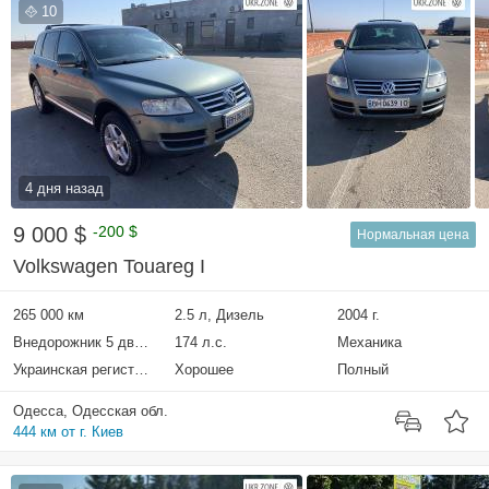
10
4 дня назад
9 000 $
-200 $
Нормальная цена
Volkswagen Touareg I
265 000 км
2.5 л, Дизель
2004 г.
Внедорожник 5 дверей
174 л.с.
Механика
Украинская регистрация
Хорошее
Полный
Одесса, Одесская обл.
444 км от г. Киев