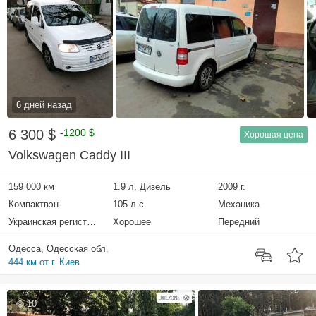
6 дней назад
6 300 $
-1200 $
Хорошая цена
Volkswagen Caddy III
159 000 км
1.9 л, Дизель
2009 г.
Компактвэн
105 л.с.
Механика
Украинская регистрация
Хорошее
Передний
Одесса, Одесская обл.
444 км от г. Киев
10