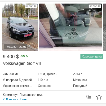
15
неделю назад
9 400 $
-99 $
Хорошая цена
Volkswagen Golf VII
246 000 км
1.6 л, Дизель
2013 г.
Универсал 5 дверей
110 л.с.
Механика
Украинская регистрация
Хорошее
Передний
Кременчуг, Полтавская обл.
258 км от г. Киев