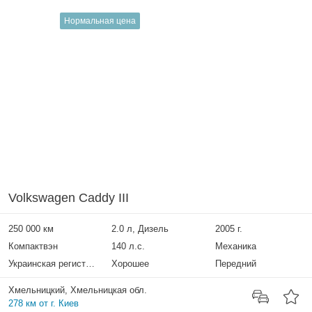
Нормальная цена
Volkswagen Caddy III
250 000 км
2.0 л, Дизель
2005 г.
Компактвэн
140 л.с.
Механика
Украинская регистрация
Хорошее
Передний
Хмельницкий, Хмельницкая обл.
278 км от г. Киев