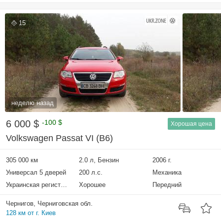
15
неделю назад
6 000 $
-100 $
Хорошая цена
Volkswagen Passat VI (B6)
305 000 км
2.0 л, Бензин
2006 г.
Универсал 5 дверей
200 л.с.
Механика
Украинская регистрация
Хорошее
Передний
Чернигов, Черниговская обл.
128 км от г. Киев