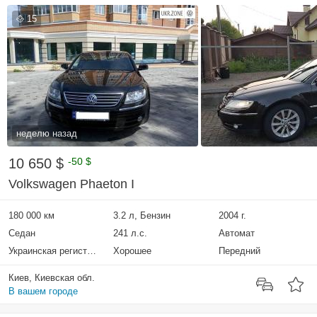
15
неделю назад
10 650 $
-50 $
Volkswagen Phaeton I
180 000 км
3.2 л, Бензин
2004 г.
Седан
241 л.с.
Автомат
Украинская регистрация
Хорошее
Передний
Киев, Киевская обл.
В вашем городе