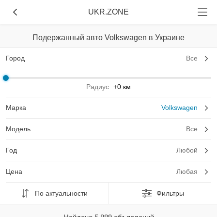
UKR.ZONE
Подержанный авто Volkswagen в Украине
Город
Все
Радиус
+0 км
Марка
Volkswagen
Модель
Все
Год
Любой
Цена
Любая
По актуальности
Фильтры