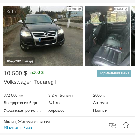
15
неделю назад
10 500 $
-5000 $
Нормальная цена
Volkswagen Touareg I
372 000 км
3.2 л, Бензин
2006 г.
Внедорожник 5 дверей
241 л.с.
Автомат
Украинская регистрация
Хорошее
Полный
Малин, Житомирская обл.
96 км от г. Киев