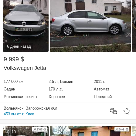
6 дней назад
9 999 $
Volkswagen Jetta
177 000 км
2.5 л, Бензин
2011 г.
Седан
170 л.с.
Автомат
Украинская регистрация
Хорошее
Передний
Вольнянск, Запорожская обл.
453 км от г. Киев
10