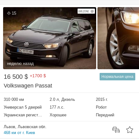
15
неделю назад
16 500 $
+1700 $
Нормальная цена
Volkswagen Passat
310 000 км
2.0 л, Дизель
2015 г.
Универсал 5 дверей
177 л.с.
Робот
Украинская регистрация
Хорошее
Передний
Львов, Львовская обл.
468 км от г. Киев