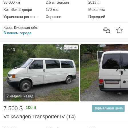
93 000 км
2.5 л, Бензин
2013 г.
Хэтчбек 3 двери
170 л.с.
Механика
Украинская регистрация
Хорошее
Передний
Киев, Киевская обл.
В вашем городе
10
2 недели назад
7 500 $
-100 $
Нормальная цена
Volkswagen Transporter IV (T4)