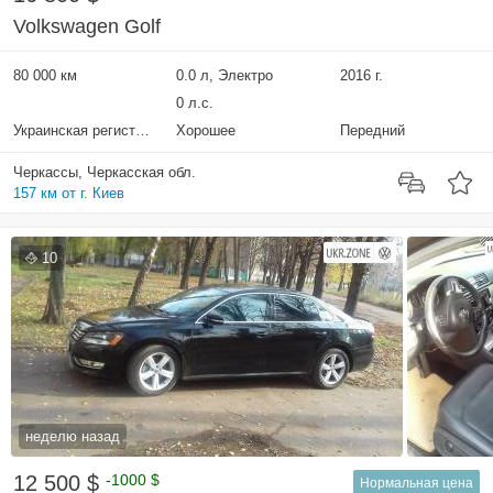
Volkswagen Golf
80 000 км
0.0 л, Электро
2016 г.
0 л.с.
Украинская регистрация
Хорошее
Передний
Черкассы, Черкасская обл.
157 км от г. Киев
10
неделю назад
12 500 $
-1000 $
Нормальная цена