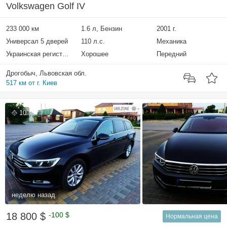
Volkswagen Golf IV
233 000 км
1.6 л, Бензин
2001 г.
Универсал 5 дверей
110 л.с.
Механика
Украинская регистрация
Хорошее
Передний
Дрогобыч, Львовская обл.
517 км от г. Киев
10
неделю назад
18 800 $
-100 $
Нормальная цена