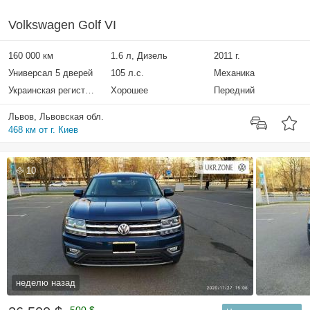
Volkswagen Golf VI
160 000 км
1.6 л, Дизель
2011 г.
Универсал 5 дверей
105 л.с.
Механика
Украинская регистрация
Хорошее
Передний
Львов, Львовская обл.
468 км от г. Киев
10
неделю назад