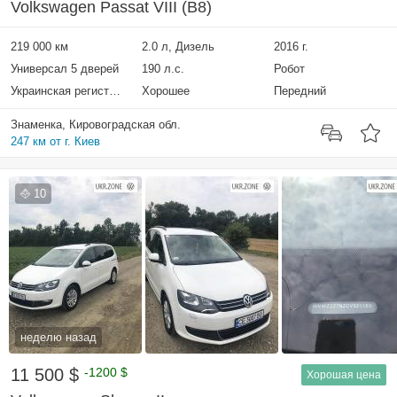
Volkswagen Passat VIII (B8)
219 000 км
2.0 л, Дизель
2016 г.
Универсал 5 дверей
190 л.с.
Робот
Украинская регистрация
Хорошее
Передний
Знаменка, Кировоградская обл.
247 км от г. Киев
10
неделю назад
11 500 $
-1200 $
Хорошая цена