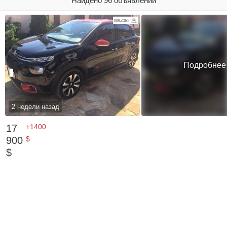
Найдено 96 объявлений
Подробнее
2 недели назад
17
+1400
900
$
$