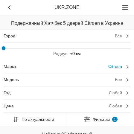
UKR.ZONE
Подержанный Хэтчбек 5 дверей Citroen в Украине
Город
Все
Радиус
+0 км
Марка
Citroen
Модель
Все
Год
Любой
Цена
Любая
По актуальности
Фильтры
1