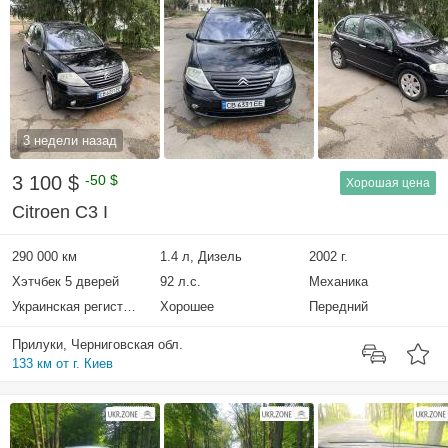
3 недели назад
3 100 $
-50 $
Хорошая цена
Citroen C3 I
290 000 км
1.4 л, Дизель
2002 г.
Хэтчбек 5 дверей
92 л.с.
Механика
Украинская регистрация
Хорошее
Передний
Прилуки, Черниговская обл.
133 км от г. Киев