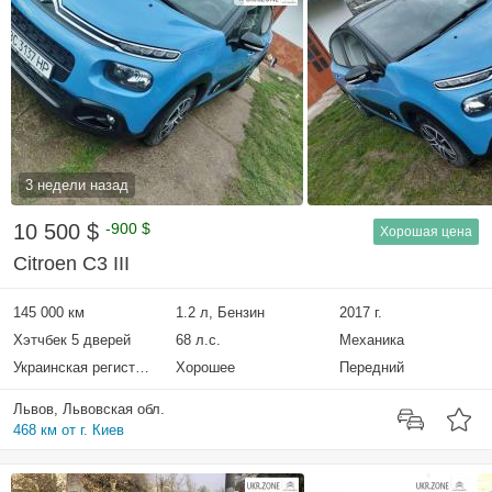
3 недели назад
10 500 $
-900 $
Хорошая цена
Citroen C3 III
145 000 км
1.2 л, Бензин
2017 г.
Хэтчбек 5 дверей
68 л.с.
Механика
Украинская регистрация
Хорошее
Передний
Львов, Львовская обл.
468 км от г. Киев