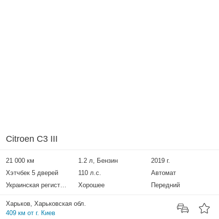
Citroen C3 III
21 000 км
1.2 л, Бензин
2019 г.
Хэтчбек 5 дверей
110 л.с.
Автомат
Украинская регистрация
Хорошее
Передний
Харьков, Харьковская обл.
409 км от г. Киев