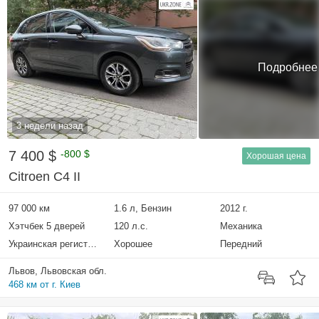
Подробнее
3 недели назад
7 400 $
-800 $
Хорошая цена
Citroen C4 II
97 000 км
1.6 л, Бензин
2012 г.
Хэтчбек 5 дверей
120 л.с.
Механика
Украинская регистрация
Хорошее
Передний
Львов, Львовская обл.
468 км от г. Киев