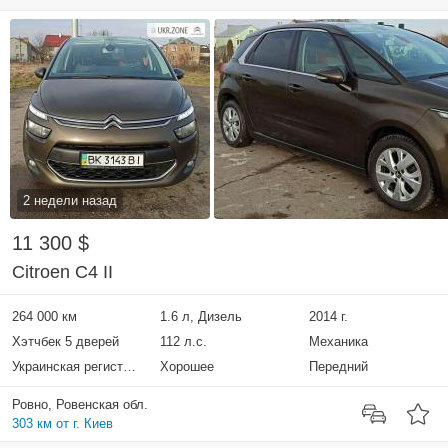
2 недели назад
11 300 $
Citroen C4 II
264 000 км
1.6 л, Дизель
2014 г.
Хэтчбек 5 дверей
112 л.с.
Механика
Украинская регистрация
Хорошее
Передний
Ровно, Ровенская обл.
303 км от г. Киев