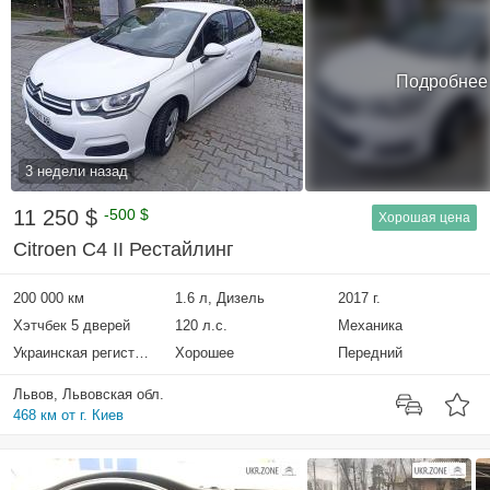
Подробнее
3 недели назад
11 250 $
-500 $
Хорошая цена
Citroen C4 II Рестайлинг
200 000 км
1.6 л, Дизель
2017 г.
Хэтчбек 5 дверей
120 л.с.
Механика
Украинская регистрация
Хорошее
Передний
Львов, Львовская обл.
468 км от г. Киев