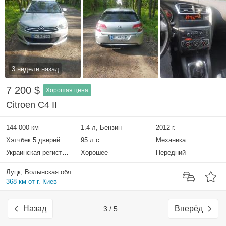
3 недели назад
7 200 $
Хорошая цена
Citroen C4 II
144 000 км
1.4 л, Бензин
2012 г.
Хэтчбек 5 дверей
95 л.с.
Механика
Украинская регистрация
Хорошее
Передний
Луцк, Волынская обл.
368 км от г. Киев
Назад
Вперёд
3 / 5