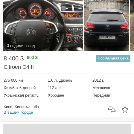
3 недели назад
8 400 $
-800 $
Нормальная цена
Citroen C4 II
275 000 км
1.6 л, Дизель
2012 г.
Хэтчбек 5 дверей
112 л.с.
Механика
Украинская регистрация
Хорошее
Передний
Киев, Киевская обл.
В вашем городе