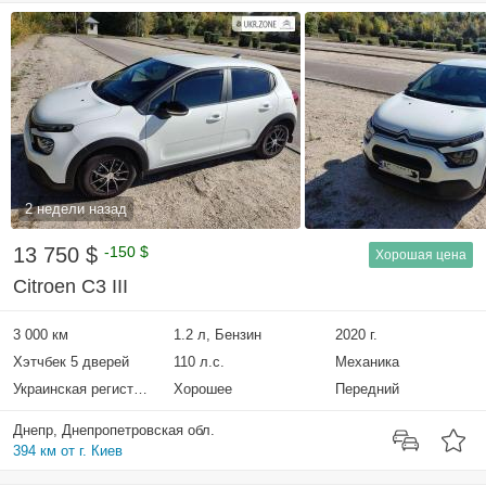
2 недели назад
13 750 $
-150 $
Хорошая цена
Citroen C3 III
3 000 км
1.2 л, Бензин
2020 г.
Хэтчбек 5 дверей
110 л.с.
Механика
Украинская регистрация
Хорошее
Передний
Днепр, Днепропетровская обл.
394 км от г. Киев