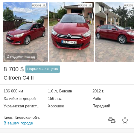
2 недели назад
8 700 $
Нормальная цена
Citroen C4 II
136 000 км
1.6 л, Бензин
2012 г.
Хэтчбек 5 дверей
156 л.с.
Робот
Украинская регистрация
Хорошее
Передний
Киев, Киевская обл.
В вашем городе