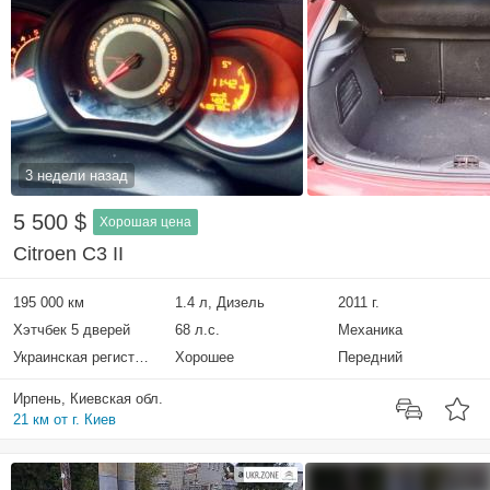
3 недели назад
5 500 $
Хорошая цена
Citroen C3 II
195 000 км
1.4 л, Дизель
2011 г.
Хэтчбек 5 дверей
68 л.с.
Механика
Украинская регистрация
Хорошее
Передний
Ирпень, Киевская обл.
21 км от г. Киев