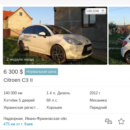
2 недели назад
6 300 $
Нормальная цена
Citroen C3 II
140 000 км
1.4 л, Дизель
2012 г.
Хэтчбек 5 дверей
68 л.с.
Механика
Украинская регистрация
Хорошее
Передний
Надворная, Ивано-Франковская обл.
475 км от г. Киев