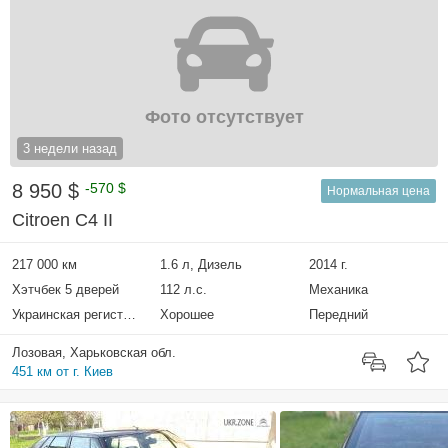
Фото отсутствует
3 недели назад
8 950 $
-570 $
Нормальная цена
Citroen C4 II
217 000 км
1.6 л, Дизель
2014 г.
Хэтчбек 5 дверей
112 л.с.
Механика
Украинская регистрация
Хорошее
Передний
Лозовая, Харьковская обл.
451 км от г. Киев