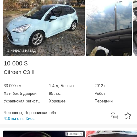
3 недели назад
10 000 $
Citroen C3 II
33 000 км
1.4 л, Бензин
2012 г.
Хэтчбек 5 дверей
95 л.с.
Робот
Украинская регистрация
Хорошее
Передний
Черновцы, Черновицкая обл.
410 км от г. Киев