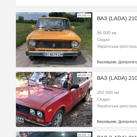
ВАЗ (LADA) 210
.
96 000 км
Седан
Українська реєстра
Верхівцеве, Дніпропет
ВАЗ (LADA) 210
.
250 000 км
Седан
Українська реєстра
Верхівцеве, Дніпропет