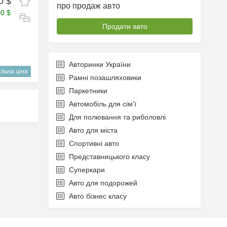
0 $
про продаж авто
00 $
Продати авто
Авторинки України
льна ціна
Рамні позашляховики
Паркетники
Автомобіль для сім'ї
Для полювання та риболовлі
Авто для міста
Спортивні авто
Представницького класу
Суперкари
Авто для подорожей
Авто бізнес класу