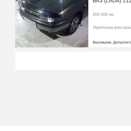
ВАЗ (LADA) 21
.
200 000 км
Українська реєстра
Верхівцеве, Дніпропет