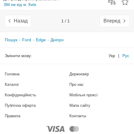
394 км від м. Київ
Назад
Вперед
1 / 1
Пошук
Ford
Edge
Дніпро
Змінити мову:
Укр
|
Рус
Головна
Держномір
Каталог
Про нас
Конфіденційність
Мобільні проксі
Публічна оферта
Мапа сайту
Правила
Контакты