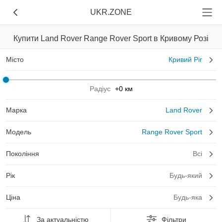
UKR.ZONE
Купити Land Rover Range Rover Sport в Кривому Розі
Місто
Кривий Ріг
Радіус
+0 км
Марка
Land Rover
Модель
Range Rover Sport
Покоління
Всі
Рік
Будь-який
Ціна
Будь-яка
За актуальністю
Фільтри