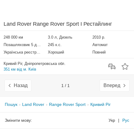
Land Rover Range Rover Sport I Рестайлинг
248 000 км
3.0 л, Дизель
2010 р.
Позашляховик 5 дверей
245 к.с.
Автомат
Українська реєстрація
Хороший
Повний
Кривий Ріг, Дніпропетровська обл.
351 км від м. Київ
Назад
Вперед
1 / 1
Пошук
Land Rover
Range Rover Sport
Кривий Ріг
Змінити мову:
Укр
|
Рус