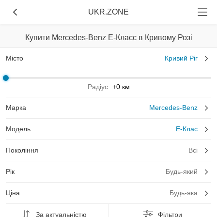
UKR.ZONE
Купити Mercedes-Benz E-Класс в Кривому Розі
Місто
Кривий Ріг
Радіус
+0 км
Марка
Mercedes-Benz
Модель
E-Клас
Покоління
Всі
Рік
Будь-який
Ціна
Будь-яка
За актуальністю
Фільтри