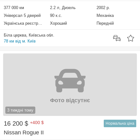
377 000 км
2.2 л, Дизель
2002 р.
Універсал 5 дверей
90 к.с.
Механіка
Українська реєстрація
Хороший
Передній
Біла церква, Київська обл.
78 км від м. Київ
Фото відсутнє
3 тиждні тому
16 200 $
+400 $
Нормальна ціна
Nissan Rogue II