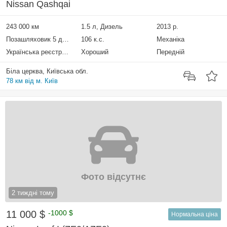
Nissan Qashqai
243 000 км
1.5 л, Дизель
2013 р.
Позашляховик 5 дверей
106 к.с.
Механіка
Українська реєстрація
Хороший
Передній
Біла церква, Київська обл.
78 км від м. Київ
Фото відсутнє
2 тиждні тому
11 000 $
-1000 $
Нормальна ціна