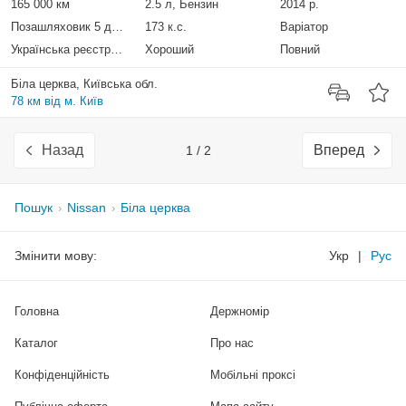
165 000 км
2.5 л, Бензин
2014 р.
Позашляховик 5 дверей
173 к.с.
Варіатор
Українська реєстрація
Хороший
Повний
Біла церква, Київська обл.
78 км від м. Київ
Назад
Вперед
1 / 2
Пошук
Nissan
Біла церква
Змінити мову:
Укр
|
Рус
Головна
Держномір
Каталог
Про нас
Конфіденційність
Мобільні проксі