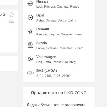
Nissan
Leaf
Primera
Qashqai
Rogue
0 $
Opel
Astra
Omega
Vectra
Zafira
Renault
Kangoo
Laguna
Megane
Scenic
Skoda
Fabia
Octavia
Roomster
Superb
Volkswagen
Golf
Jetta
Passat
Touareg
ВАЗ (LADA)
2101
2106
2107
21099
Продаж авто на UKR.ZONE
Додати безкоштовне оголошення