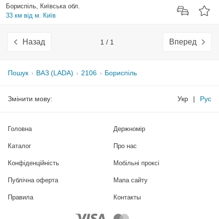
Бориспіль, Київська обл.
33 км від м. Київ
Назад
Вперед
1 / 1
Пошук
ВАЗ (LADA)
2106
Бориспіль
Змінити мову:
Укр
|
Рус
Головна
Держномір
Каталог
Про нас
Конфіденційність
Мобільні проксі
Публічна оферта
Мапа сайту
Правила
Контакты