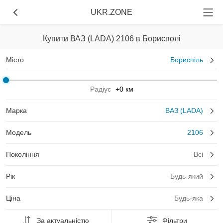
UKR.ZONE
Купити ВАЗ (LADA) 2106 в Борисполі
Місто
Бориспіль
Радіус
+0 км
Марка
ВАЗ (LADA)
Модель
2106
Покоління
Всі
Рік
Будь-який
Ціна
Будь-яка
За актуальністю
Фільтри