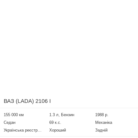
ВАЗ (LADA) 2106 I
155 000 км
1.3 л, Бензин
1988 р.
Седан
69 к.с.
Механіка
Українська реєстрація
Хороший
Задній