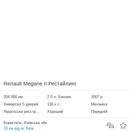
Renault Megane II Рестайлинг
204 000 км
2.0 л, Бензин
2007 р.
Універсал 5 дверей
136 к.с.
Механіка
Українська реєстрація
Хороший
Передній
Бориспіль, Київська обл.
33 км від м. Київ