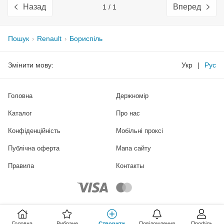
Назад
Вперед
1 / 1
Пошук
Renault
Бориспіль
Змінити мову:
Укр
|
Рус
Головна
Держномір
Каталог
Про нас
Конфіденційність
Мобільні проксі
Публічна оферта
Мапа сайту
Правила
Контакты
Головна
Вибране
Створити
Повідомлення
Профіль