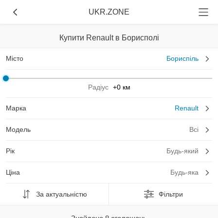
UKR.ZONE
Купити Renault в Борисполі
Місто
Бориспіль
Радіус
+0 км
Марка
Renault
Модель
Всі
Рік
Будь-який
Ціна
Будь-яка
За актуальністю
Фільтри