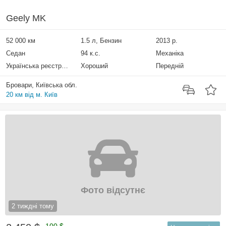
Geely MK
52 000 км
1.5 л, Бензин
2013 р.
Седан
94 к.с.
Механіка
Українська реєстрація
Хороший
Передній
Бровари, Київська обл.
20 км від м. Київ
Фото відсутнє
2 тиждні тому