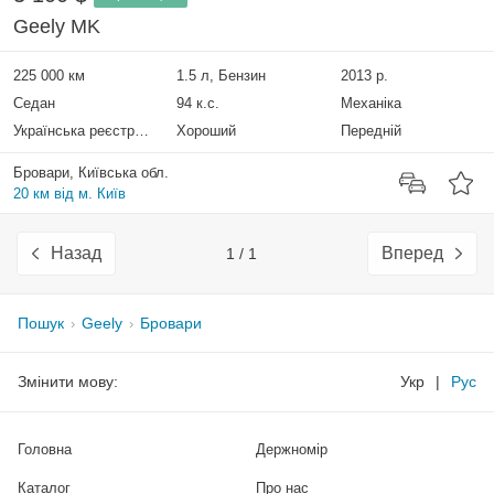
Geely MK
225 000 км
1.5 л, Бензин
2013 р.
Седан
94 к.с.
Механіка
Українська реєстрація
Хороший
Передній
Бровари, Київська обл.
20 км від м. Київ
Назад
Вперед
1 / 1
Пошук
Geely
Бровари
Змінити мову:
Укр
|
Рус
Головна
Держномір
Каталог
Про нас