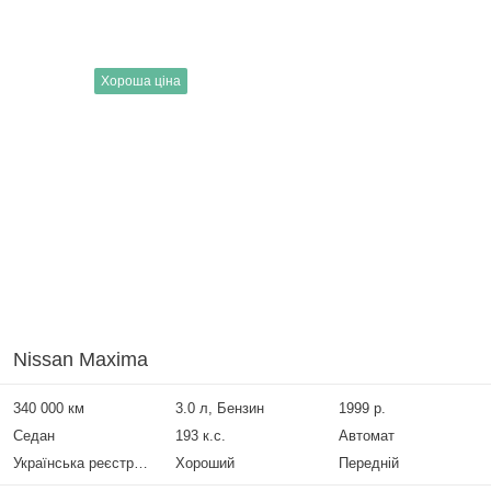
Хороша ціна
Nissan Maxima
340 000 км
3.0 л, Бензин
1999 р.
Седан
193 к.с.
Автомат
Українська реєстрація
Хороший
Передній