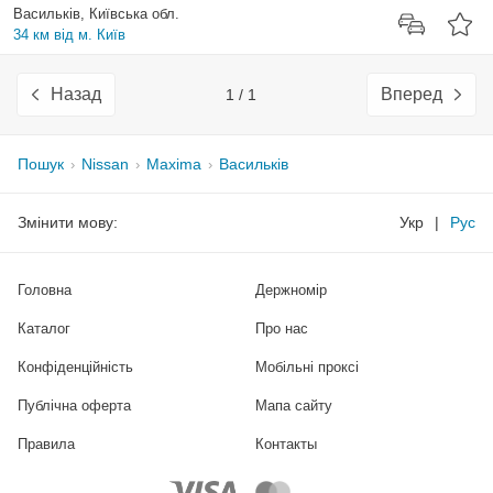
Васильків, Київська обл.
34 км від м. Київ
Назад
Вперед
1 / 1
Пошук
Nissan
Maxima
Васильків
Змінити мову:
Укр
|
Рус
Головна
Держномір
Каталог
Про нас
Конфіденційність
Мобільні проксі
Публічна оферта
Мапа сайту
Правила
Контакты