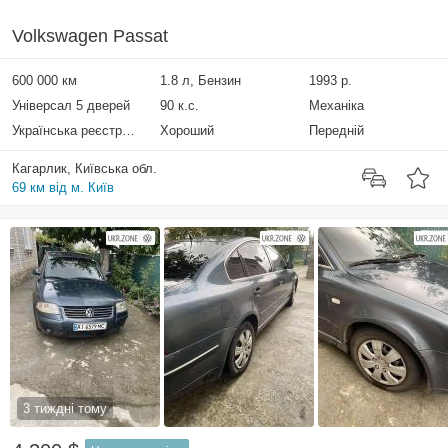
Volkswagen Passat
600 000 км
1.8 л, Бензин
1993 р.
Універсал 5 дверей
90 к.с.
Механіка
Українська реєстрація
Хороший
Передній
Кагарлик, Київська обл.
69 км від м. Київ
3 тиждні тому