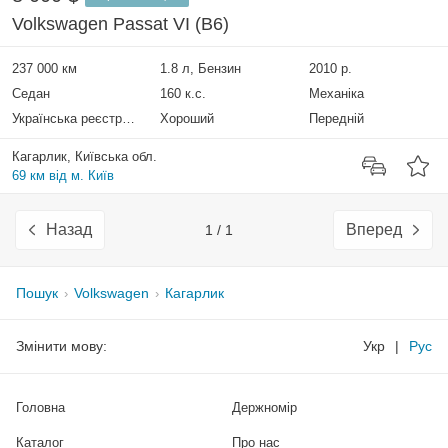
Volkswagen Passat VI (B6)
237 000 км
1.8 л, Бензин
2010 р.
Седан
160 к.с.
Механіка
Українська реєстрація
Хороший
Передній
Кагарлик, Київська обл.
69 км від м. Київ
Назад
Вперед
1 / 1
Пошук
Volkswagen
Кагарлик
Змінити мову:
Укр
|
Рус
Головна
Держномір
Каталог
Про нас