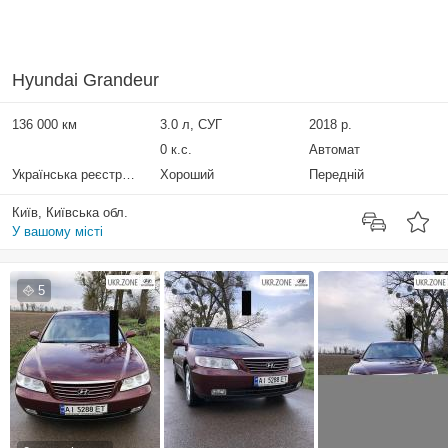
Hyundai Grandeur
136 000 км
3.0 л, СУГ
2018 р.
0 к.с.
Автомат
Українська реєстрація
Хороший
Передній
Київ, Київська обл.
У вашому місті
5