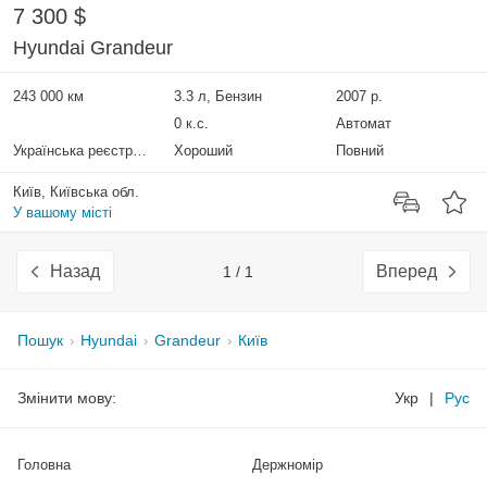
7 300 $
Hyundai Grandeur
243 000 км
3.3 л, Бензин
2007 р.
0 к.с.
Автомат
Українська реєстрація
Хороший
Повний
Київ, Київська обл.
У вашому місті
Назад
Вперед
1 / 1
Пошук
Hyundai
Grandeur
Київ
Змінити мову:
Укр
|
Рус
Головна
Держномір