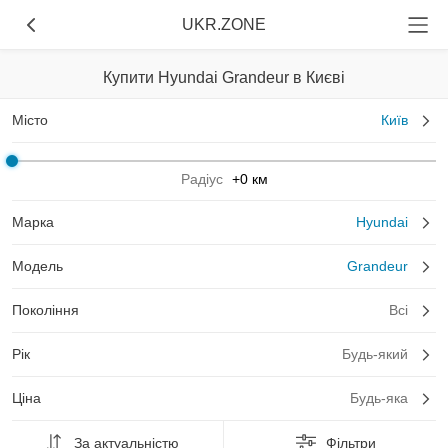
UKR.ZONE
Купити Hyundai Grandeur в Києві
Місто
Київ
Радіус
+0 км
Марка
Hyundai
Модель
Grandeur
Покоління
Всі
Рік
Будь-який
Ціна
Будь-яка
За актуальністю
Фільтри