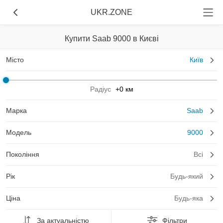
UKR.ZONE
Купити Saab 9000 в Києві
Місто
Київ
Радіус
+0 км
Марка
Saab
Модель
9000
Покоління
Всі
Рік
Будь-який
Ціна
Будь-яка
За актуальністю
Фільтри