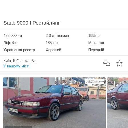
Saab 9000 I Рестайлинг
428 000 км
2.0 л, Бензин
1995 р.
Ліфтбек
185 к.с.
Механіка
Українська реєстрація
Хороший
Передній
Київ, Київська обл.
У вашому місті