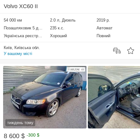
Volvo XC60 II
54 000 км
2.0 л, Дизель
2019 р.
Позашляховик 5 дверей
235 к.с.
Автомат
Українська реєстрація
Хороший
Повний
Київ, Київська обл.
У вашому місті
тиждень тому
8 600 $
-300 $