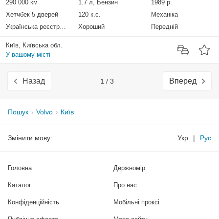
290 000 км
1.7 л, Бензин
1989 р.
Хетчбек 5 дверей
120 к.с.
Механіка
Українська реєстрація
Хороший
Передній
Київ, Київська обл.
У вашому місті
Назад
Вперед
1 / 3
Пошук
Volvo
Київ
Змінити мову:
Укр
|
Рус
Головна
Держномір
Каталог
Про нас
Конфіденційність
Мобільні проксі