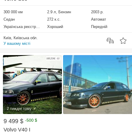
300 000 км
2.9 л, Бензин
2003 р.
Седан
272 к.с.
Автомат
Українська реєстрація
Хороший
Передній
Київ, Київська обл.
У вашому місті
2 тиждні тому
9 499 $
-500 $
Volvo V40 I