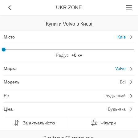
UKR.ZONE
Купити Volvo в Києві
Місто
Київ
Радіус
+0 км
Марка
Volvo
Модель
Всі
Рік
Будь-який
Ціна
Будь-яка
За актуальністю
Фільтри