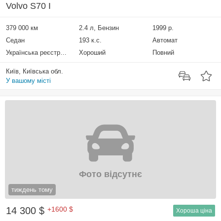
Volvo S70 I
379 000 км
2.4 л, Бензин
1999 р.
Седан
193 к.с.
Автомат
Українська реєстрація
Хороший
Повний
Київ, Київська обл.
У вашому місті
Фото відсутнє
тиждень тому
14 300 $
+1600 $
Хороша ціна