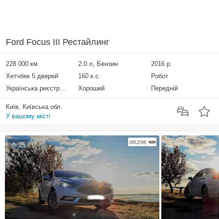
Ford Focus III Рестайлинг
228 000 км
2.0 л, Бензин
2016 р.
Хетчбек 5 дверей
160 к.с.
Робот
Українська реєстрація
Хороший
Передній
Київ, Київська обл.
У вашому місті
25