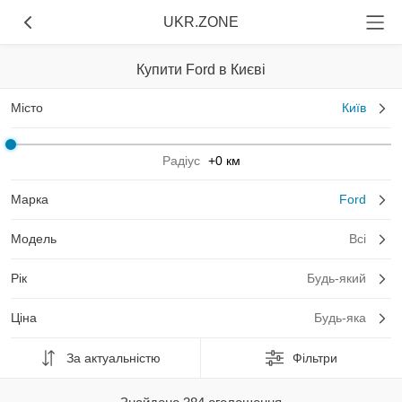
UKR.ZONE
Купити Ford в Києві
Місто
Київ
Радіус
+0 км
Марка
Ford
Модель
Всі
Рік
Будь-який
Ціна
Будь-яка
За актуальністю
Фільтри