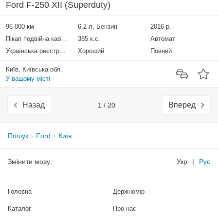
Ford F-250 XII (Superduty)
96 000 км
6.2 л, Бензин
2016 р.
Пікап подвійна кабіна
385 к.с.
Автомат
Українська реєстрація
Хороший
Повний
Київ, Київська обл.
У вашому місті
Назад
Вперед
1 / 20
Пошук
Ford
Київ
Змінити мову:
Укр
|
Рус
Головна
Держномір
Каталог
Про нас