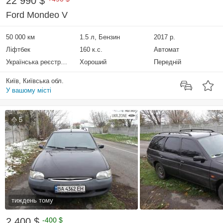
22 990 $
Ford Mondeo V
50 000 км
1.5 л, Бензин
2017 р.
Ліфтбек
160 к.с.
Автомат
Українська реєстрація
Хороший
Передній
Київ, Київська обл.
У вашому місті
5
тиждень тому
2 400 $
-400 $