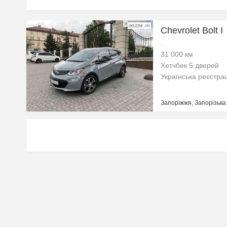
Chevrolet Bolt I
.
31 000 км
Хетчбек 5 дверей
Українська реєстра
Запоріжжя, Запорізька