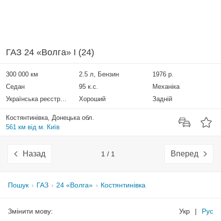
ГАЗ 24 «Волга» I (24)
300 000 км
2.5 л, Бензин
1976 р.
Седан
95 к.с.
Механіка
Українська реєстрація
Хороший
Задній
Костянтинівка, Донецька обл.
561 км від м. Київ
Назад
Вперед
1 / 1
Пошук
ГАЗ
24 «Волга»
Костянтинівка
Змінити мову:
Укр
|
Рус