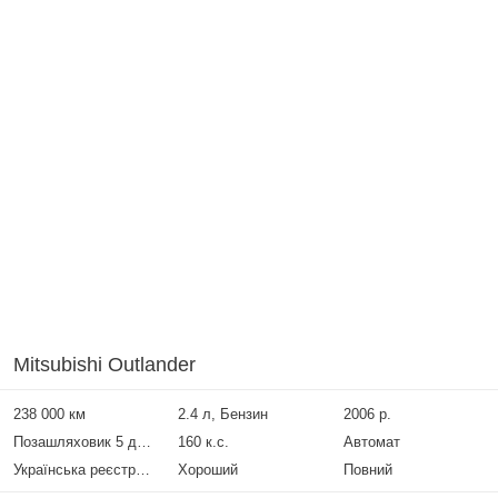
Mitsubishi Outlander
238 000 км
2.4 л, Бензин
2006 р.
Позашляховик 5 дверей
160 к.с.
Автомат
Українська реєстрація
Хороший
Повний