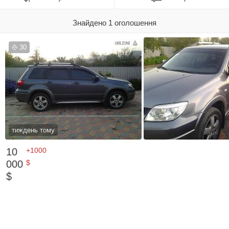
Знайдено 1 оголошення
30
тиждень тому
10
+1000
000
$
$