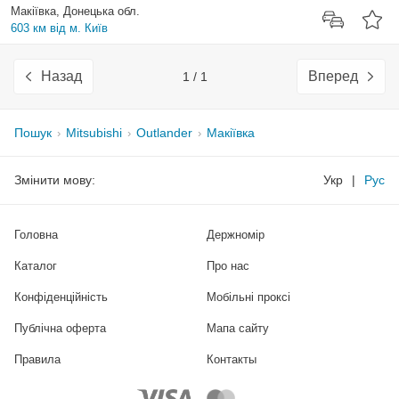
Макіївка, Донецька обл.
603 км від м. Київ
Назад
Вперед
1 / 1
Пошук
Mitsubishi
Outlander
Макіївка
Змінити мову:
Укр
|
Рус
Головна
Держномір
Каталог
Про нас
Конфіденційність
Мобільні проксі
Публічна оферта
Мапа сайту
Правила
Контакты