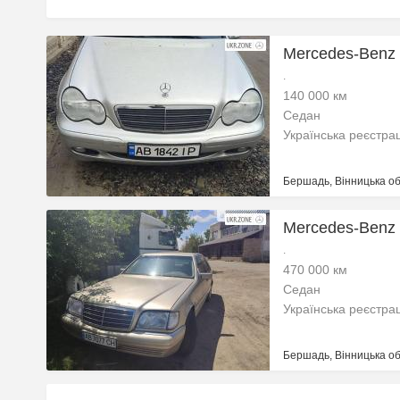
Mercedes-Benz
.
140 000 км
Седан
Українська реєстра
Бершадь, Вінницька об
Mercedes-Benz
.
470 000 км
Седан
Українська реєстра
Бершадь, Вінницька об