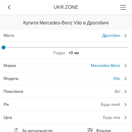
UKR.ZONE
Купити Mercedes-Benz Vito в Дрогобичі
Місто
Дрогобич
Радіус
+0 км
Марка
Mercedes-Benz
Модель
Vito
Покоління
Всі
Рік
Будь-який
Ціна
Будь-яка
За актуальністю
Фільтри