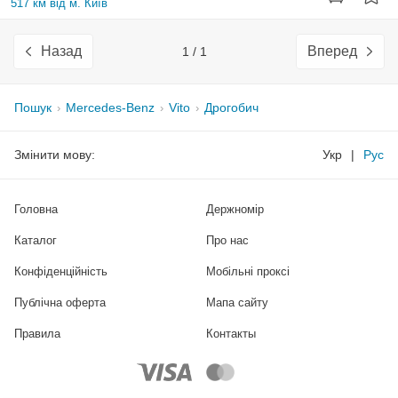
517 км від м. Київ
Назад
Вперед
1 / 1
Пошук
Mercedes-Benz
Vito
Дрогобич
Змінити мову:
Укр
|
Рус
Головна
Держномір
Каталог
Про нас
Конфіденційність
Мобільні проксі
Публічна оферта
Мапа сайту
Правила
Контакты