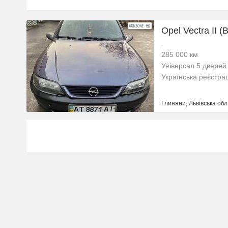
Opel Vectra II (B
.
285 000 км
Універсал 5 дверей
Українська реєстра
Глиняни, Львівська обл